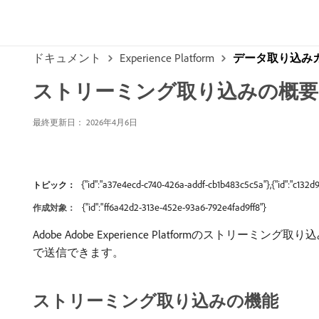
ドキュメント
Experience Platform
データ取り込み
ストリーミング取り込みの概要
最終更新日： 2026年4月6日
{"id":"a37e4ecd-c740-426a-addf-cb1b483c5c5a"},{"id":"c13
トピック：
{"id":"ff6a42d2-313e-452e-93a6-792e4fad9ff8"}
作成対象：
Adobe Adobe Experience Platformのスト
で送信できます。
ストリーミング取り込みの機能