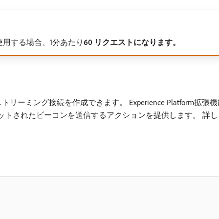
用する場合、1分あたり​
60 リクエストになります。
しいストリーミング接続を作成できます。 Experience Platform拡張機能
M）でフォーマットされたビーコンを送信するアクションを提供します。 詳