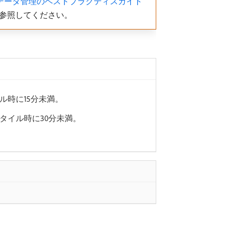
​ データ管理のベストプラクティスガイド ​
参照してください。
イル時に15分未満。
ンタイル時に30分未満。