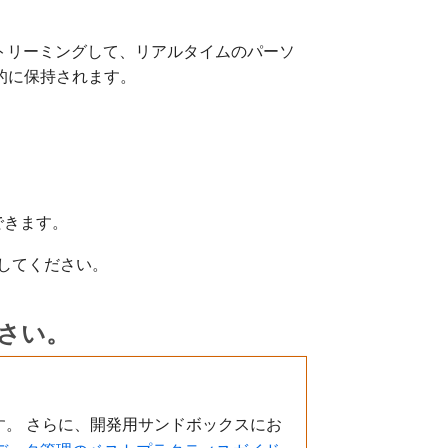
ormにストリーミングして、リアルタイムのパーソ
的に保持されます。
できます。
してください。
ださい。
。 さらに、開発用サンドボックスにお