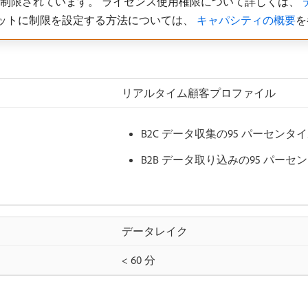
に制限されています。 ライセンス使用権限について詳しくは、
ットに制限を設定する方法については、
​ キャパシティの概要
を
リアルタイム顧客プロファイル
B2C データ収集の95 パーセンタ
B2B データ取り込みの95 パーセ
データレイク
< 60 分