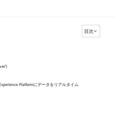
目次
a46"}
erience Platformにデータをリアルタイム