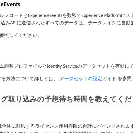
vents
ExperienceEventsを数秒でExperience Platf
込みAPIに送信されたすべてのデータは、データレイクに自動
参照してください。
ロファイルとIdentity Serviceのデータセットを有効に
有効にする方法について詳しくは、
​ データセットの設定ガイド ​
を参照
のストリーミング取り込みの予想待ち時間を教えてく
織全体に対応するライセンス使用権限の合計にバインドされます