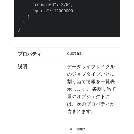
      "consumed": 2764,

      "quota": 12000000

    }

  ]

quotas
データライフサイクル
のジョブタイプごとに
割り当て情報を一覧表
示します。 各割り当て
量のオブジェクトに
は、次のプロパティが
含まれます。
name