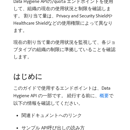
Data Hygiene APIの
エンドポイントを使用
/quota
して、組織の現在の使用状況と制限を確認しま
す。 割り当て量は、Privacy and Security Shieldや
Healthcare Shieldなどの使用権限によって異なり
ます。
現在の割り当て量の使用状況を監視して、各ジョ
ブタイプの組織の制限に準拠していることを確認
します。
はじめに
このガイドで使用するエンドポイントは、Data
Hygiene API の一部です。 続行する前に、
概要
で
以下の情報を確認してください。
関連ドキュメントへのリンク
サンプル API呼び出しの読み方