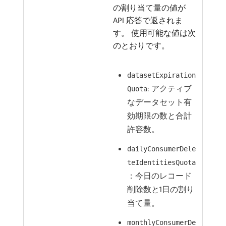
の割り当て量の値が
API 応答で返されま
す。 使用可能な値は次
のとおりです。
datasetExpiration
: アクティブ
Quota
なデータセット有
効期限の数と合計
許容数。
dailyConsumerDele
teIdentitiesQuota
：今日のレコード
削除数と1日の割り
当て量。
monthlyConsumerDe