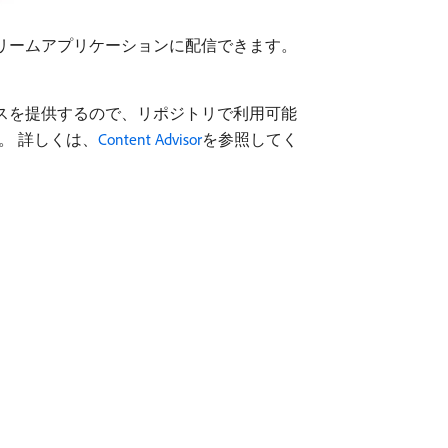
ンストリームアプリケーションに配信できます。
ザーインターフェイスを提供するので、リポジトリで利用可能
。 詳しくは、
Content Advisor
を参照してく