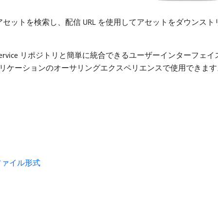
承認済みアセットを検索し、配信 URL を使用してアセットをダウ
ssets as a Cloud Service リポジトリと簡単に統合できるユー
リケーションのオーサリングエクスペリエンスで使用できます
ているファイル形式