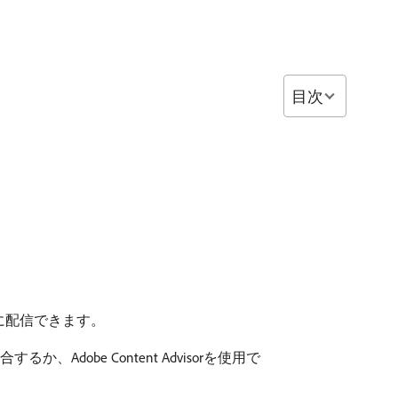
目次
に配信できます。
するか、Adobe Content Advisorを使用で