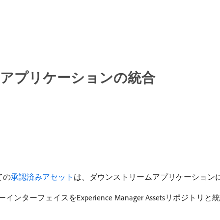
リームアプリケーションの統合
べての
承認済みアセット
は、ダウンストリームアプリケーション
ーインターフェイスをExperience Manager Assetsリポジトリと統合