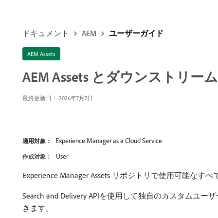
ドキュメント
AEM
ユーザーガイド
AEM Assets
AEM Assets とダウンスト
最終更新日： 2026年7月7日
Experience Manager as a Cloud Service
適用対象：
User
作成対象：
Experience Manager Assets リポジトリで使用可能なす
Search and Delivery APIを使用して独自のカスタムユーザ
きます。