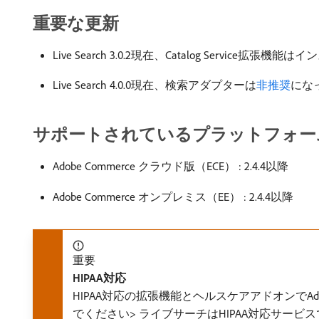
重要な更新
Live Search 3.0.2現在、Catalog Servic
Live Search 4.0.0現在、検索アダプターは
非推奨
にな
サポートされているプラットフォー
Adobe Commerce クラウド版（ECE） : 2.4.4以降
Adobe Commerce オンプレミス（EE） : 2.4.4以降
重要
HIPAA対応
HIPAA対応の拡張機能とヘルスケアアドオンでAd
でください> ライブサーチはHIPAA対応サービ