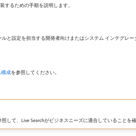
archを実装するための手順を説明します。
インストールと設定を担当する開発者向けまたはシステム インテグ
ム構成
を参照してください。
照して、Live Searchがビジネスニーズに適合していること