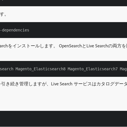
す。
archをインストールします。 OpenSearchとLive Searchの
索要求を引き続き管理しますが、Live Search サービスはカタ