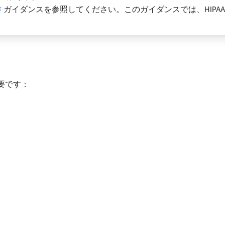
作
ガイダンスを参照してください。このガイダンスでは、HIPAA対
必要です：