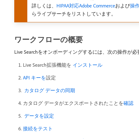
詳しくは、
HIPAA対応Adobe Commerce
および
操
らライブサーチをリストしています。
ワークフローの概要
Live Searchをオンボーディングするには、次の操作が
Live Search拡張機能を
​ インストール ​
API キーを
設定
​ カタログ データの同期
カタログ データがエクスポートされたことを
確認
​ データを設定
接続をテスト ​