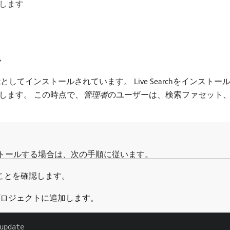
します
ル
してインストールされています。 Live Searchをインストールして設
します。 この時点で、
管理者
​のユーザーは、検索ファセット
hをインストールする場合は、次の手順に従います。
ことを確認します。
をプロジェクトに追加します。