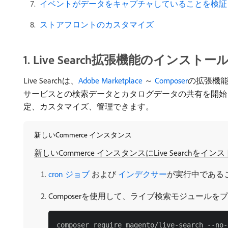
​ イベントがデータをキャプチャしていることを検証
​ ストアフロントのカスタマイズ ​
​1. Live Search拡張機能のインストー
Live Searchは、
Adobe Marketplace
～
Composer
の拡張機能と
サービスとの検索データとカタログデータの共有を開始
定、カスタマイズ、管理できます。
新しいCommerce インスタンス
新しいCommerce インスタンスにLive Searc
cron ジョブ ​
および
​ インデクサー
が実行中である
Composerを使用して、ライブ検索モジュール