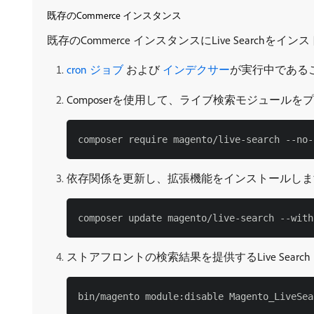
既存のCommerce インスタンス
既存のCommerce インスタンスにLive Searc
cron ジョブ ​
および
​ インデクサー
が実行中である
Composerを使用して、ライブ検索モジュール
依存関係を更新し、拡張機能をインストールしま
ストアフロントの検索結果を提供するLive Sear