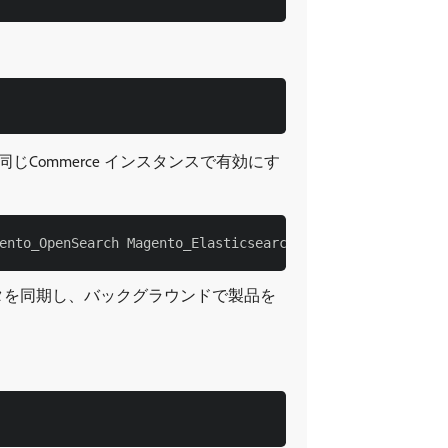
両方を同じCommerce インスタンスで有効にす
ログデータを同期し、バックグラウンドで製品を