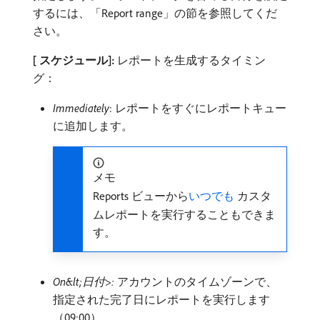
するには、「Report range」の節を参照してくだ
さい。
[ スケジュール]:
レポートを生成するタイミン
グ：
Immediately
: レポートをすぐにレポートキュー
に追加します。
メモ
Reports ビューから
いつでも
カスタ
ムレポートを実行することもできま
す。
On&lt;日付>:
アカウントのタイムゾーンで、
指定された完了日にレポートを実行します
（09:00）。