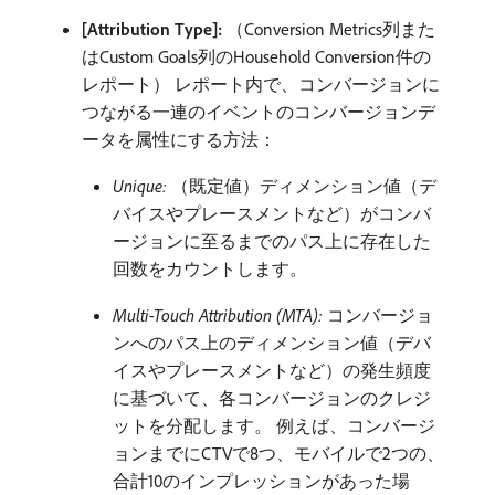
[Attribution Type]:
（Conversion Metrics列また
はCustom Goals列のHousehold Conversion件の
レポート） レポート内で、コンバージョンに
つながる一連のイベントのコンバージョンデ
ータを属性にする方法：
Unique:
（既定値）ディメンション値（デ
バイスやプレースメントなど）がコンバ
ージョンに至るまでのパス上に存在した
回数をカウントします。
Multi-Touch Attribution (MTA):
コンバージョ
ンへのパス上のディメンション値（デバ
イスやプレースメントなど）の発生頻度
に基づいて、各コンバージョンのクレジ
ットを分配します。 例えば、コンバージ
ョンまでにCTVで8つ、モバイルで2つの、
合計10のインプレッションがあった場