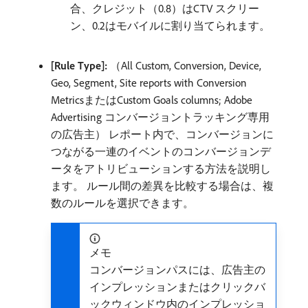
合、クレジット（0.8）はCTV スクリー
ン、0.2はモバイルに割り当てられます。
[Rule Type]:
（All Custom, Conversion, Device,
Geo, Segment, Site reports with Conversion
MetricsまたはCustom Goals columns; Adobe
Advertising コンバージョントラッキング専用
の広告主） レポート内で、コンバージョンに
つながる一連のイベントのコンバージョンデ
ータをアトリビューションする方法を説明し
ます。 ルール間の差異を比較する場合は、複
数のルールを選択できます。
メモ
コンバージョンパスには、広告主の
インプレッションまたはクリックバ
ックウィンドウ内のインプレッショ