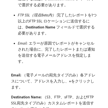
で選択する必要があります。
FTP SSL（現在Beta内）:
​完了したレポートを1つ
以上のFTP SSL ロケーションに送信するに
は、
Destination Name
フィールドで選択する
必要があります。
Email:
エラーが原因でレポートがキャンセル
された場合に、完了したレポートまたは通知
を送信する電子メールアドレスを指定しま
す。
Email:
（電子メールの宛先タイプのみ）各アドレ
スについて、アドレスを入力し、
+
​をクリックし
ます。
Destination Name:
（S3、FTP、sFTP、およびFTP
SSL宛先タイプのみ）カスタムレポートを送信す