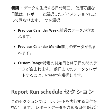
範囲：
データを生成する日付範囲。 使用可能な
日数は、レポートと選択したディメンションによ
って異なります。 1つを選択：
Previous Calendar Week:
​前週のデータが含ま
れます。
Previous Calendar Month:
​前月のデータが含ま
れます。
Custom Range:
​特定の開始日と終了日の間のデ
ータが含まれます。 前日までのデータをレポ
ートするには、
Present
​を選択します。
Report Run schedule セクション
このセクションでは、レポートを実行する日付を
指定します。 レポートデータを含める日付を設定