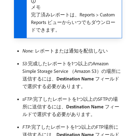
メモ
完了済みレポートは、Reports > Custom
Reports ビューからいつでもダウンロー
ドできます。
None:
レポートまたは通知を配信しない
S3:
​完成したレポートを1つ以上のAmazon
Simple Storage Service （Amazon S3）の場所に
送信するには、
Destination Name
フィールド
で選択する必要があります。
sFTP:
​完了したレポートを1つ以上のSFTPの場
所に送信するには、
Destination Name
フィー
ルドで選択する必要があります。
FTP:
​完了したレポートを1つ以上のFTP場所に
送信するには、
Destination Name
フィールド