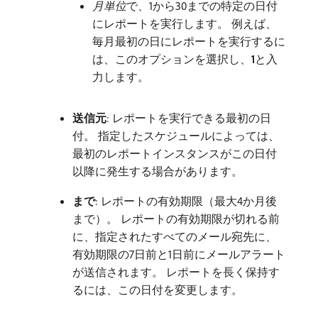
月単位
​で、1から30までの特定の日付
にレポートを実行します。 例えば、
毎月最初の日にレポートを実行するに
は、このオプションを選択し、
1
​と入
力します。
送信元
: レポートを実行できる最初の日
付。 指定したスケジュールによっては、
最初のレポートインスタンスがこの日付
以降に発生する場合があります。
まで
: レポートの有効期限（最大4か月後
まで）。 レポートの有効期限が切れる前
に、指定されたすべてのメール宛先に、
有効期限の7日前と1日前にメールアラート
が送信されます。 レポートを長く保持す
るには、この日付を変更します。