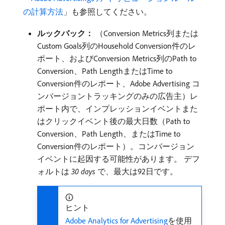
の計算方法
」も参照してください。
ルックバック：
（Conversion Metrics列または
Custom Goals列のHousehold Conversion件のレ
ポート、およびConversion Metrics列のPath to
Conversion、Path LengthまたはTime to
Conversion件のレポート、Adobe Advertising コ
ンバージョントラッキングのみの広告主）レ
ポート内で、インプレッションイベントまた
はクリックイベント後の最大日数（Path to
Conversion、Path Length、またはTime to
Conversion件のレポート）。コンバージョン
イベントに起因する可能性があります。 デフ
ォルトは​
30 days
​で、最大は92日です。
ヒント
Adobe Analytics for Advertising
を使用