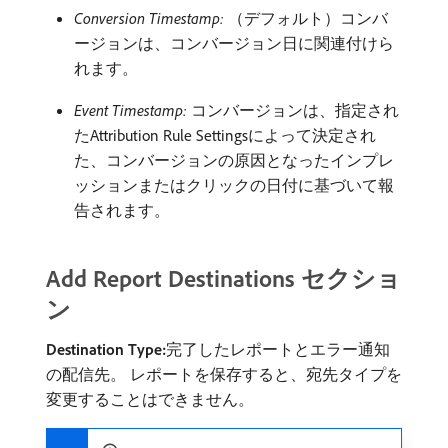
Conversion Timestamp:
（デフォルト）コンバ
ージョンは、コンバージョン日に関連付けら
れます。
Event Timestamp:
コンバージョンは、指定され
たAttribution Rule Settingsによって決定され
た、コンバージョンの原因となったインプレ
ッションまたはクリックの日付に基づいて報
告されます。
Add Report Destinations セクショ
ン
Destination Type:
​完了したレポートとエラー通知
の配信先。 レポートを保存すると、宛先タイプを
変更することはできません。