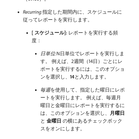
Recurring:
​指定した期間内に、スケジュールに
従ってレポートを実行します。
[ スケジュール]:
レポートを実行する頻
度：
日単位
:N日単位でレポートを実行しま
す。 例えば、2週間（14日）ごとにレ
ポートを実行するには、このオプショ
ンを選択し、
14
​と入力します。
毎週
​を使用して、指定した曜日にレポ
ートを実行します。 例えば、毎週月
曜日と金曜日にレポートを実行するに
は、このオプションを選択し、
月曜日
と​
金曜日
​の横にあるチェックボック
スをオンにします。