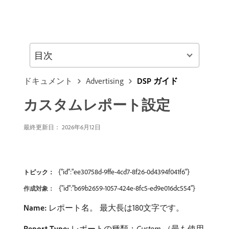
目次
ドキュメント
Advertising
DSP ガイド
カスタムレポート設定
最終更新日： 2026年6月12日
{"id":"ee30758d-9ffe-4cd7-8f26-0d4394f041f6"}
トピック：
{"id":"b69b2659-1057-424e-8fc5-ed9e016dc554"}
作成対象：
Name:
レポート名。 最大長は180文字です。
Report Type:
レポートの種類：
Custom
（最も使用