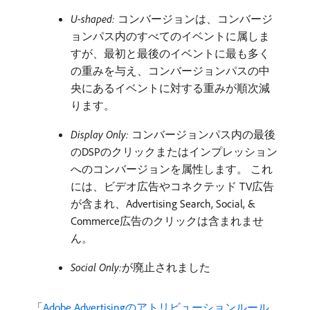
U-shaped:
コンバージョンは、コンバージ
ョンパス内のすべてのイベントに属しま
すが、最初と最後のイベントに最も多く
の重みを与え、コンバージョンパスの中
央にあるイベントに対する重みが順次減
ります。
Display Only:
コンバージョンパス内の最後
のDSPのクリックまたはインプレッション
へのコンバージョンを属性します。 これ
には、ビデオ広告やコネクテッド TV広告
が含まれ、Advertising Search, Social, &
Commerce広告のクリックは含まれませ
ん。
Social Only:
​が廃止されました
「
Adobe Advertisingのアトリビューションルール