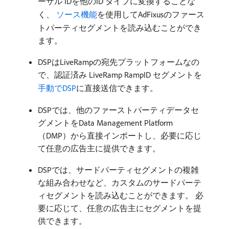
ーサル IDを他のID タイプに変換することな
く、
​ ソース機能
を使用してAdFixusのファース
トパーティセグメントを読み込むことができ
ます。
DSPはLiveRampの宛先プラットフォームなの
で、認証済み LiveRamp RampID セグメントを
手動でDSP
に直接送信できます。
DSPでは、他のファーストパーティデータセ
グメントをData Management Platform
（DMP）から直接インポートし、必要に応じ
て任意の広告主に提供できます。
DSPでは、サードパーティセグメントの複雑
な組み合わせなど、カスタムのサードパーテ
ィセグメントを読み込むことができます。 必
要に応じて、任意の広告主にセグメントを提
供できます。