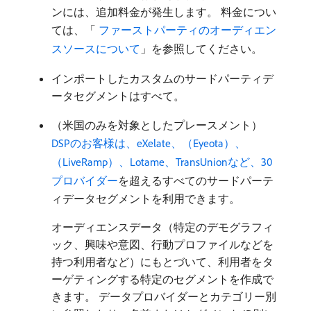
ンには、追加料金が発生します。 料金につい
ては、「
​ ファーストパーティのオーディエン
スソースについて
」を参照してください。
インポートしたカスタムのサードパーティデ
ータセグメントはすべて。
（米国のみを対象としたプレースメント）
DSPのお客様は、eXelate、（Eyeota）、
（LiveRamp）、Lotame、TransUnionなど、30
プロバイダー
を超えるすべてのサードパーテ
ィデータセグメントを利用できます。
オーディエンスデータ（特定のデモグラフィ
ック、興味や意図、行動プロファイルなどを
持つ利用者など）にもとづいて、利用者をタ
ーゲティングする特定のセグメントを作成で
きます。 データプロバイダーとカテゴリー別