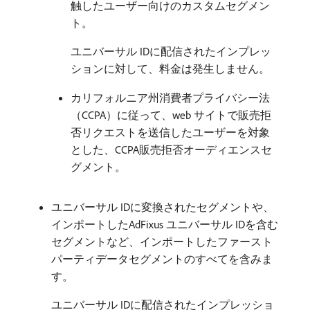
触したユーザー向けのカスタムセグメン
ト。
ユニバーサル IDに配信されたインプレッ
ションに対して、料金は発生しません。
カリフォルニア州消費者プライバシー法
（CCPA）に従って、web サイトで販売拒
否リクエストを送信したユーザーを対象
とした、CCPA販売拒否オーディエンスセ
グメント。
ユニバーサル IDに変換されたセグメントや、
インポートしたAdFixus ユニバーサル IDを含む
セグメントなど、インポートしたファースト
パーティデータセグメントのすべてを含みま
す。
ユニバーサル IDに配信されたインプレッショ