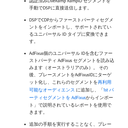
認証済みLiveRamp RampID セグメントを
手動でDSPに直接送信します。
DSPでCDPからファーストパーティセグメ
ントをインポートし、サポートされてい
るユニバーサル ID タイプに変換できま
す。
AdFixus個のユニバーサル IDを含むファー
ストパーティ AdFixus セグメントを読み込
みます（オーストラリアのみ）。 その
後、プレースメントをAdFixusIDにターゲ
ット化し、これらのセグメントを
再利用
可能なオーディエンス ​
に追加し、「
1st パ
ーティセグメントを AdFixus
からインポー
ト」で説明されているレポートを使用で
きます。
追加の手順を実行することなく、プレー