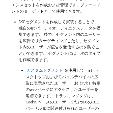
エンスセットを作成および管理でき、プレースメ
ントのターゲットとして使用できます。
DSPセグメントを作成して実装することで、
独自の1st パーティオーディエンスデータを収
集できます。 後で、セグメント内のユーザー
を広告でリターゲティングしたり、セグメン
ト内のユーザーが広告を受信するのを防ぐこ
とができます。 セグメントには、次のタイプ
を作成できます。
​ カスタムセグメント ​
を使用して、a） デ
スクトップおよびモバイルデバイスの広
告に表示されたユーザー、およびb）特定
のweb ページにアクセスしたユーザーを
追跡できます。 トラッキングタグは、
Cookie ベースのユーザーまたはID5のユニ
バーサル IDに関連付けられたユーザーの