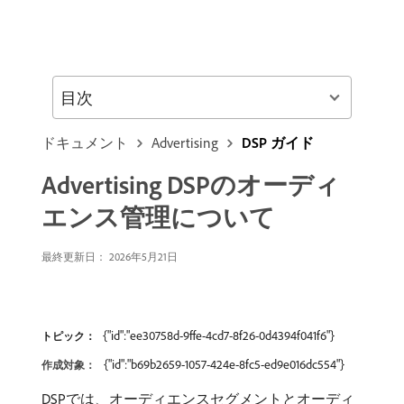
目次
ドキュメント
Advertising
DSP ガイド
Advertising DSPのオーディ
エンス管理について
最終更新日： 2026年5月21日
{"id":"ee30758d-9ffe-4cd7-8f26-0d4394f041f6"}
トピック：
{"id":"b69b2659-1057-424e-8fc5-ed9e016dc554"}
作成対象：
DSPでは、オーディエンスセグメントとオーディ