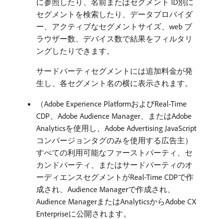
に参照したり、名前またはセグメント ID別に
セグメントを検索したり、データプロバイダ
ー、アクティブなセグメントサイズ、web ブ
ラウザー数、デバイス数で結果をフィルタリ
ングしたりできます。
サードパーティセグメントには追加料金が発
生し、各セグメント名の横に表示されます。
（Adobe Experience PlatformおよびReal-Time
CDP、Adobe Audience Manager、またはAdobe
Analyticsを使用し、Adobe Advertising JavaScript
コンバージョンタグのみを使用する広告主）
すべての利用可能なファーストパーティ、セ
カンドパーティ、またはサードパーティのオ
ーディエンスセグメントがReal-Time CDPで作
成され、Audience Managerで作成され、
Audience ManagerまたはAnalyticsからAdobe CX
Enterpriseに公開されます。