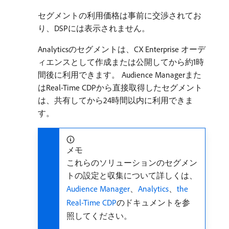
セグメントの利用価格は事前に交渉されてお
り、DSPには表示されません。
Analyticsのセグメントは、CX Enterprise オーデ
ィエンスとして作成または公開してから約1時
間後に利用できます。 Audience Managerまた
はReal-Time CDPから直接取得したセグメント
は、共有してから24時間以内に利用できま
す。
メモ
これらのソリューションのセグメン
トの設定と収集について詳しくは、
Audience Manager
、
Analytics
、
the
Real-Time CDP
のドキュメントを参
照してください。