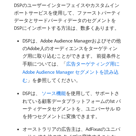
DSPのユーザーインターフェイスやカスタムイン
ポートサービスを使用して、ファーストパーティ
データとサードパーティデータのセグメントを
DSPにインポートする方法は、数多くあります。
DSPは、Adobe Audience Managerおよびその他
のAdobe人のオーディエンスをターゲティン
グ用に取り込むことができます。 前提条件と
手順については、「
広告ターゲティング用に
Adobe Audience Manager セグメントを読み込
む
」を参照してください。
DSPは、
​ ソース機能
を使用して、サポートさ
れている顧客データプラットフォームの1st パ
ーティデータセグメントを、ユニバーサル ID
を持つセグメントに変換できます。
オーストラリアの広告主は、AdFixusのユニバ