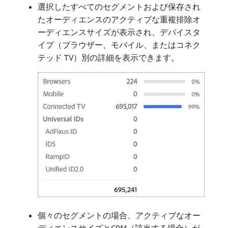
選択したすべてのセグメントおよび保存され
たオーディエンスのアクティブな重複排除オ
ーディエンスサイズが表示され、デバイスタ
イプ（ブラウザー、モバイル、またはコネク
テッド TV）別の詳細を表示できます。
個々のセグメントの場合、アクティブなオー