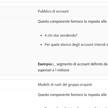
Pubblico di account
Questo componente fornisce la risposta all
A chi stai vendendo?
Per quale elenco degli account intendi e
Esempio::_
segmento di account definito da 
superiori a 1 milione
Modelli di ruoli del gruppo acquisti
Questo componente fornisce la risposta all