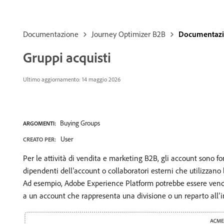
Documentazione
Journey Optimizer B2B
Documentazio
Gruppi acquisti
Ultimo aggiornamento: 14 maggio 2026
Buying Groups
ARGOMENTI:
User
CREATO PER:
Per le attività di vendita e marketing B2B, gli account sono 
dipendenti dell’account o collaboratori esterni che utilizzano l
Ad esempio, Adobe Experience Platform potrebbe essere vendut
a un account che rappresenta una divisione o un reparto all’i