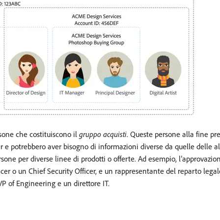
sone che costituiscono il
gruppo acquisti
. Queste persone alla fine pr
e potrebbero aver bisogno di informazioni diverse da quelle delle alt
ne per diverse linee di prodotti o offerte. Ad esempio, l’approvazion
cer o un Chief Security Officer, e un rappresentante del reparto lega
P of Engineering e un direttore IT.