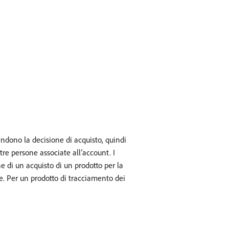
endono la decisione di acquisto, quindi
re persone associate all’account. I
e di un acquisto di un prodotto per la
le. Per un prodotto di tracciamento dei