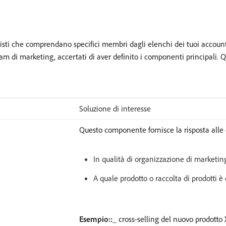
sti che comprendano specifici membri dagli elenchi dei tuoi account 
l team di marketing, accertati di aver definito i componenti principal
Soluzione di interesse
Questo componente fornisce la risposta all
In qualità di organizzazione di marketin
A quale prodotto o raccolta di prodotti è
Esempio::_
cross-selling del nuovo prodotto X