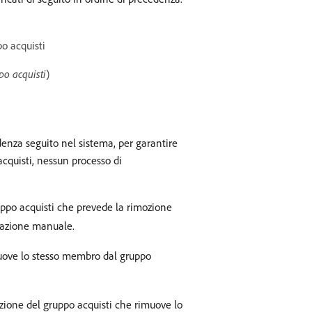
o acquisti
po acquisti
)
enza seguito nel sistema, per garantire
quisti, nessun processo di
po acquisti che prevede la rimozione
nazione manuale.
uove lo stesso membro dal gruppo
zione del gruppo acquisti che rimuove lo