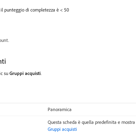
e il punteggio di completezza è < 50
ount.
ti
lic su
Gruppi acquisti
.
Panoramica
Questa scheda è quella predefinita e mostra
Gruppi acquisti