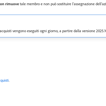
on rimuove
tale membro e non può sostituire l’assegnazione dell’az
cquisti vengono eseguiti ogni giorno, a partire dalla versione 2025.1
quisti
.