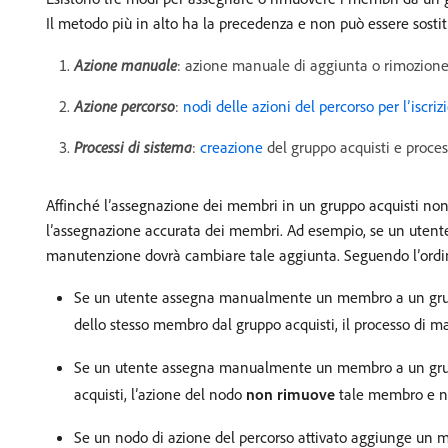
Il metodo più in alto ha la precedenza e non può essere sostitu
Azione manuale
: azione manuale di aggiunta o rimozione
Azione percorso
:
nodi delle azioni del percorso per l’iscri
Processi di sistema
:
creazione
del gruppo acquisti e proce
Affinché l’assegnazione dei membri in un gruppo acquisti non 
l’assegnazione accurata dei membri. Ad esempio, se un uten
manutenzione dovrà cambiare tale aggiunta. Seguendo l’ordin
Se un utente assegna manualmente un membro a un gruppo
dello stesso membro dal gruppo acquisti, il processo di
Se un utente assegna manualmente un membro a un gruppo
acquisti, l’azione del nodo
non rimuove
tale membro e no
Se un nodo di azione del percorso attivato aggiunge un 