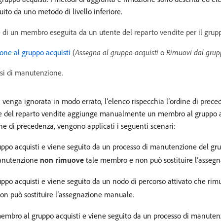
ito da uno metodo di livello inferiore.
 di un membro eseguita da un utente del reparto vendite per il grupp
zione al gruppo acquisti
(
Assegna al gruppo acquisti
o
Rimuovi dal grup
ssi di manutenzione.
venga ignorata in modo errato, l’elenco rispecchia l’ordine di preced
te del reparto vendite aggiunge manualmente un membro al gruppo ac
e di precedenza, vengono applicati i seguenti scenari:
 acquisti e viene seguito da un processo di manutenzione del grup
 manutenzione
non rimuove
tale membro e non può sostituire l’asseg
 acquisti e viene seguito da un nodo di percorso attivato che rim
n può sostituire l’assegnazione manuale.
membro al gruppo acquisti e viene seguito da un processo di manuten