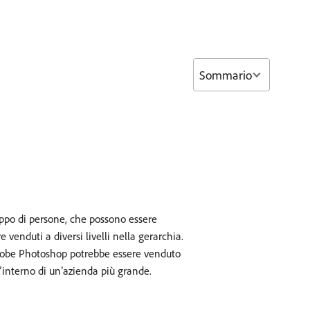
Sommario
uppo di persone, che possono essere
 venduti a diversi livelli nella gerarchia.
 Adobe Photoshop potrebbe essere venduto
’interno di un’azienda più grande.