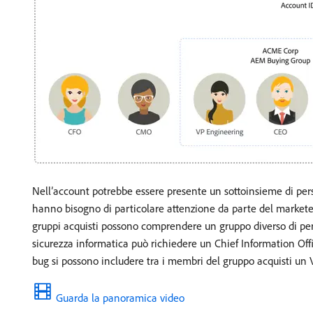
Nell’account potrebbe essere presente un sottoinsieme di per
hanno bisogno di particolare attenzione da parte del marketer 
gruppi acquisti possono comprendere un gruppo diverso di perso
sicurezza informatica può richiedere un Chief Information Offi
bug si possono includere tra i membri del gruppo acquisti un V
Guarda la panoramica video