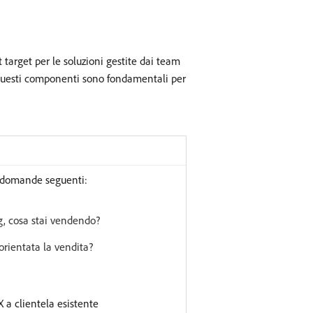
target per le soluzioni gestite dai team
i. Questi componenti sono fondamentali per
e domande seguenti:
g, cosa stai vendendo?
 orientata la vendita?
 a clientela esistente