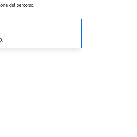
ione del percorso.
0.