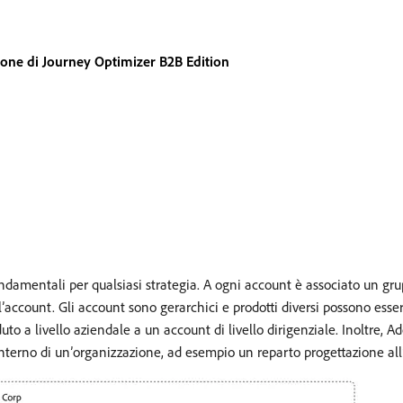
ne di Journey Optimizer B2B Edition
fondamentali per qualsiasi strategia. A ogni account è associato un gr
’account. Gli account sono gerarchici e prodotti diversi possono essere
o a livello aziendale a un account di livello dirigenziale. Inoltre,
nterno di un’organizzazione, ad esempio un reparto progettazione all