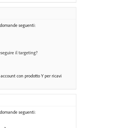
e domande seguenti:
seguire il targeting?
account con prodotto Y per ricavi
e domande seguenti: