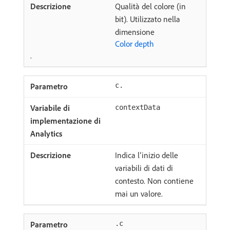
Qualità del colore (in
bit). Utilizzato nella
dimensione
Color depth
.
c.
contextData
Indica l’inizio delle
variabili di dati di
contesto. Non contiene
mai un valore.
.c