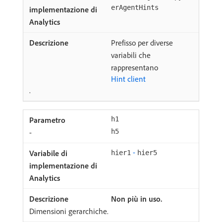
erAgentHints
Prefisso per diverse
variabili che
rappresentano
Hint client
.
h1
-
h5
-
hier1
hier5
Non più in uso.
Dimensioni gerarchiche.