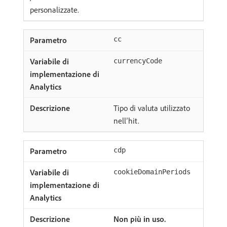
personalizzate.
cc
currencyCode
Tipo di valuta utilizzato
nell’hit.
cdp
cookieDomainPeriods
Non più in uso.