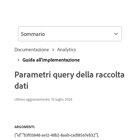
Sommario
Documentazione
Analytics
Guida all'implementazione
Parametri query della raccolta
dati
Ultimo aggiornamento: 10 luglio 2026
ARGOMENTI:
{"id":"b3f03848-ae12-48b2-8aab-cad18567eb32"},