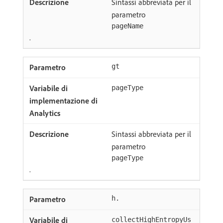
Sintassi abbreviata per il
parametro
pageName
.
gt
pageType
Sintassi abbreviata per il
parametro
pageType
.
h.
collectHighEntropyUs