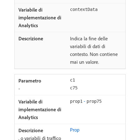
contextData
Indica la fine delle
variabili di dati di
contesto. Non contiene
mai un valore.
c1
-
c75
-
prop1
prop75
Prop
, o variabili di traffico