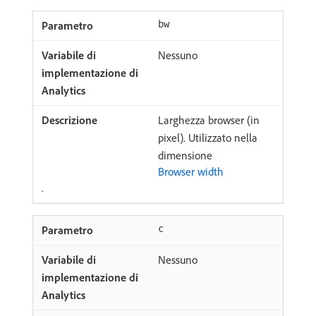
bw
Nessuno
Larghezza browser (in
pixel). Utilizzato nella
dimensione
Browser width
.
c
Nessuno