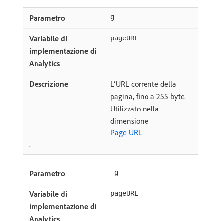
g
pageURL
L’URL corrente della
pagina, fino a 255 byte.
Utilizzato nella
dimensione
Page URL
.
-g
pageURL