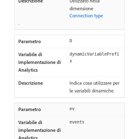
Utilizzato nella
dimensione
Connection type
.
D
dynamicVariablePrefi
x
Indica cosa utilizzare per
le variabili dinamiche.
ev
events