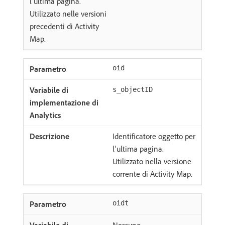
l’ultima pagina.
Utilizzato nelle versioni
precedenti di Activity
Map.
oid
s_objectID
Identificatore oggetto per
l’ultima pagina.
Utilizzato nella versione
corrente di Activity Map.
oidt