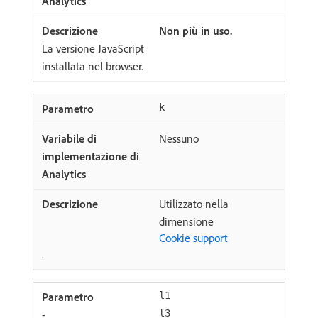
Non più in uso.
La versione JavaScript
installata nel browser.
k
Nessuno
Utilizzato nella
dimensione
Cookie support
.
l1
-
l3