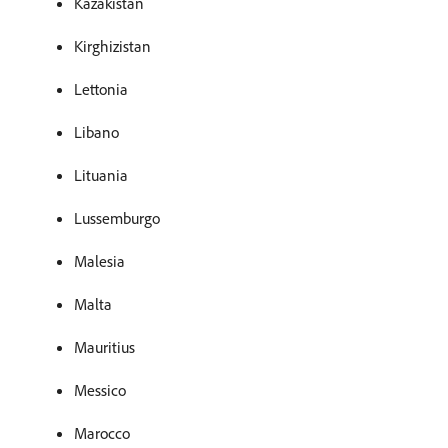
Kazakistan
Kirghizistan
Lettonia
Libano
Lituania
Lussemburgo
Malesia
Malta
Mauritius
Messico
Marocco