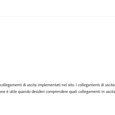
collegamenti di uscita implementati nel sito. I collegamenti di uscita
ione è utile quando desideri comprendere quali collegamenti in uscit