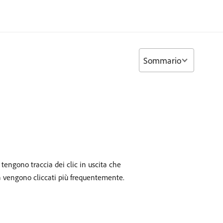
Sommario
 tengono traccia dei clic in uscita che
a vengono cliccati più frequentemente.