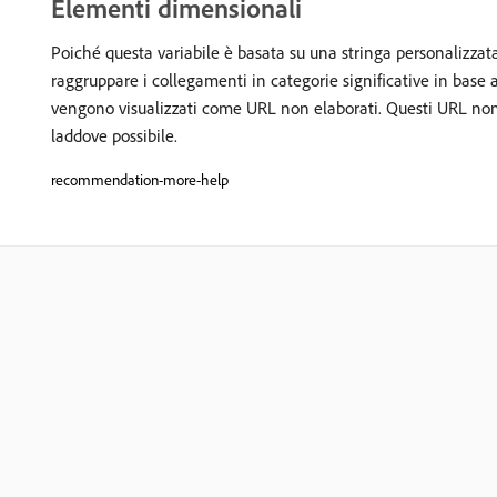
Elementi dimensionali
Poiché questa variabile è basata su una stringa personalizzat
raggruppare i collegamenti in categorie significative in base
vengono visualizzati come URL non elaborati. Questi URL non el
laddove possibile.
recommendation-more-help