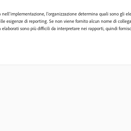
a nell’implementazione, l’organizzazione determina quali sono gli el
 alle esigenze di reporting. Se non viene fornito alcun nome di coll
aborati sono più difficili da interpretare nei rapporti, quindi forni