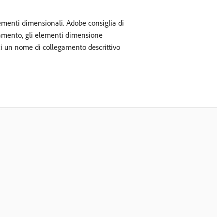
ementi dimensionali. Adobe consiglia di
egamento, gli elementi dimensione
sci un nome di collegamento descrittivo