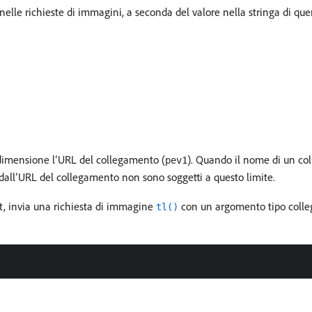
nelle richieste di immagini, a seconda del valore nella stringa di qu
 dimensione l’URL del collegamento (
). Quando il nome di un co
pev1
i dall’URL del collegamento non sono soggetti a questo limite.
, invia una richiesta di immagine
con un argomento tipo coll
tl()