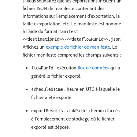
si vous souhaitez que les exportations incluent un
fichier JSON de manifeste contenant des
informations sur l’emplacement d’exportation, la
taille d’exportation, etc. Le manifeste est nommé
à l’aide du format
manifest-
.
<<destinationId>>-<<dataflowRunId>>.json
Affichez un
exemple de fichier de manifeste
. Le
fichier manifeste comprend les champs suivants :
: exécution
flux de données
qui a
flowRunId
généré le fichier exporté.
: heure en UTC à laquelle le
scheduledTime
fichier a été exporté.
: chemin d’accès
exportResults.sinkPath
à l’emplacement de stockage où le fichier
exporté est déposé.