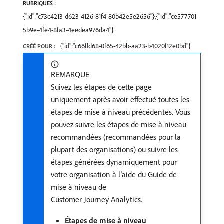
RUBRIQUES :
{"id":"c73c4213-d623-4126-81f4-80b42e5e2656"},{"id":"ce577701-
5b9e-4fe4-8fa3-4eedea976da4"}
{"id":"c66ffd68-0f65-42bb-aa23-b4020f12e0bd"}
CRÉÉ POUR :
REMARQUE
Suivez les étapes de cette page
uniquement après avoir effectué toutes les
étapes de mise à niveau précédentes. Vous
pouvez suivre les étapes de mise à niveau
recommandées (recommandées pour la
plupart des organisations) ou suivre les
étapes générées dynamiquement pour
votre organisation à l’aide du Guide de
mise à niveau de
Customer Journey Analytics.
Étapes de mise à niveau