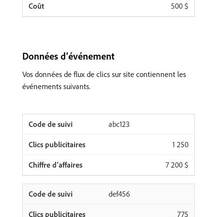
500 $
Données d’événement
Vos données de flux de clics sur site contiennent les
événements suivants.
abc123
1 250
7 200 $
def456
775