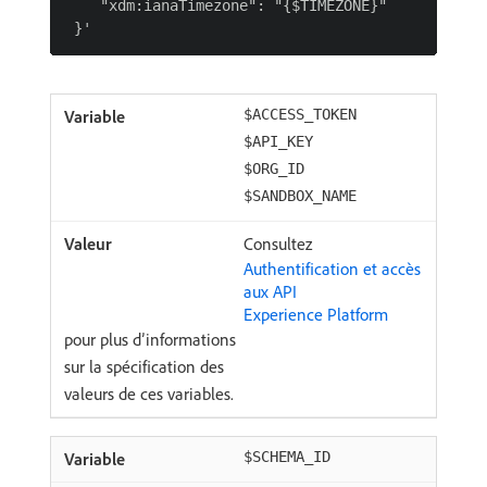
    "xdm:ianaTimezone": "{$TIMEZONE}"

$ACCESS_TOKEN
$API_KEY
$ORG_ID
$SANDBOX_NAME
Consultez
Authentification et accès
aux API
Experience Platform
pour plus d’informations
sur la spécification des
valeurs de ces variables.
$SCHEMA_ID