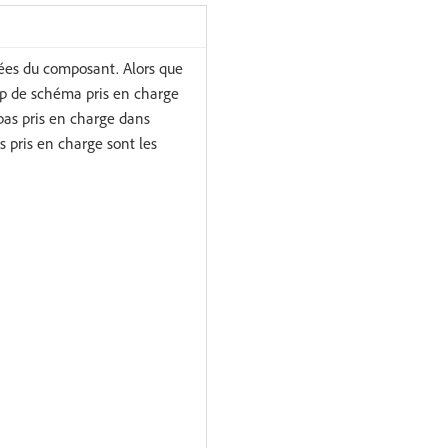
ées du composant. Alors que
mp de schéma pris en charge
pas pris en charge dans
 pris en charge sont les