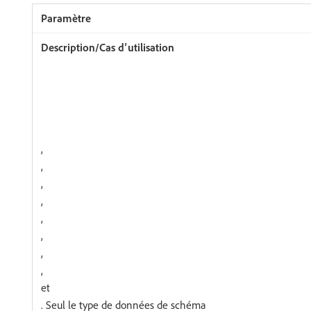
,
,
,
,
,
,
,
,
et
. Seul le type de données de schéma