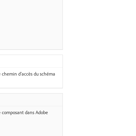
le chemin dʼaccès du schéma
à ce composant dans Adobe