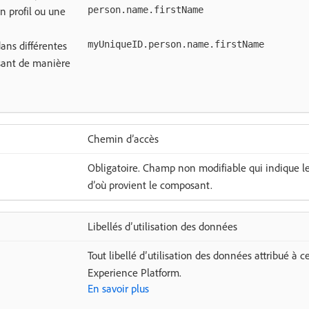
n profil ou une
person.name.firstName
ans différentes
myUniqueID.person.name.firstName
sant de manière
Chemin d’accès
Obligatoire. Champ non modifiable qui indique 
dʼoù provient le composant.
Libellés d’utilisation des données
Tout libellé d’utilisation des données attribué 
Experience Platform.
En savoir plus