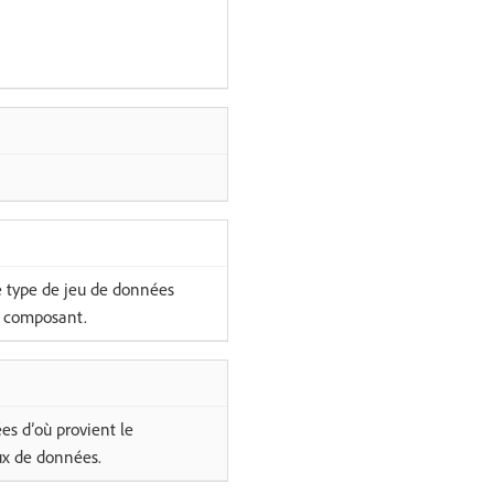
e type de jeu de données
e composant.
s d’où provient le
ux de données.