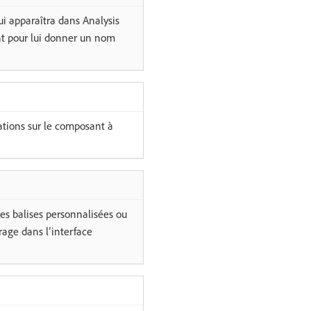
ui apparaîtra dans Analysis
 pour lui donner un nom
ations sur le composant à
es balises personnalisées ou
trage dans l’interface