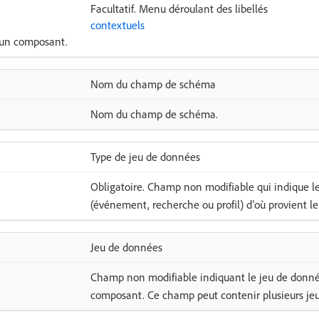
Facultatif. Menu déroulant des libellés
contextuels
à un composant.
Nom du champ de schéma
Nom du champ de schéma.
Type de jeu de données
Obligatoire. Champ non modifiable qui indique l
(événement, recherche ou profil) dʼoù provient l
Jeu de données
Champ non modifiable indiquant le jeu de donnée
composant. Ce champ peut contenir plusieurs je