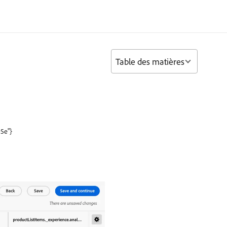
Table des matières
a5e"}