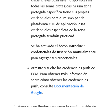
credenciales push estén disponibles en
todas las zonas protegidas. Si una zona
protegida específica tiene sus propias
credenciales para el mismo par de
plataforma e ID de aplicación, esas
credenciales específicas de la zona
protegida tendrán prioridad.
Se ha activado el botón
Introducir
credenciales de inserción manualmente
para agregar sus credenciales.
Arrastre y suelte las credenciales push de
FCM. Para obtener más información
sobre cómo obtener las credenciales
push, consulte
Documentación de
Google
.
Haga clic en
Enviar
para crear la configuración de