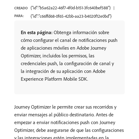
{"id":"b5a62a22-46f7-4f0d-b151-3fc640bef588"}
CREADO
PARA:
{"id":"c66ffd68-0f65-42bb-aa23-b4020f12e0bd"}
En esta página:
Obtenga información sobre
cómo configurar el canal de notificaciones push
de aplicaciones móviles en Adobe Journey
Optimizer, incluidos los permisos, las
credenciales push, la configuración de canal y
la integración de su aplicación con Adobe
Experience Platform Mobile SDK.
Journey Optimizer le permite crear sus recorridos y
enviar mensajes al público destinatario. Antes de
empezar a enviar notificaciones push con Journey
Optimizer, debe asegurarse de que las configuraciones
y las integraciones estén implementadas en la