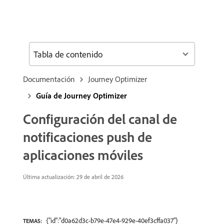
Tabla de contenido
Documentación
Journey Optimizer
Guía de Journey Optimizer
Configuración del canal de
notificaciones push de
aplicaciones móviles
Última actualización: 29 de abril de 2026
{"id":"d0a62d3c-b79e-47e4-929e-40ef3cffa037"}
TEMAS: