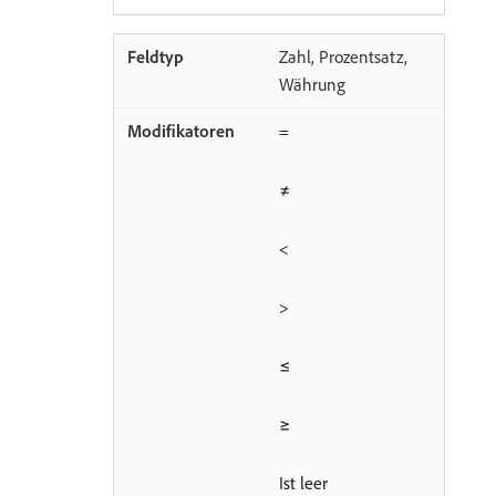
Zahl, Prozentsatz,
Währung
=
≠
<
>
≤
≥
Ist leer