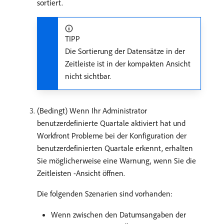
sortiert.
TIPP
Die Sortierung der Datensätze in der
Zeitleiste ist in der kompakten Ansicht
nicht sichtbar.
(Bedingt) Wenn Ihr Administrator
benutzerdefinierte Quartale aktiviert hat und
Workfront Probleme bei der Konfiguration der
benutzerdefinierten Quartale erkennt, erhalten
Sie möglicherweise eine Warnung, wenn Sie die
Zeitleisten -Ansicht öffnen.
Die folgenden Szenarien sind vorhanden:
Wenn zwischen den Datumsangaben der