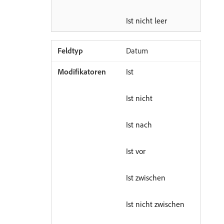
Ist nicht leer
Datum
Ist
Ist nicht
Ist nach
Ist vor
Ist zwischen
Ist nicht zwischen