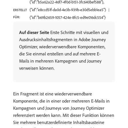
{"id":"b5a62a22-46f7-4f0d-b151-3fc640bef588"},
{"id":"e8ccd51f-da0d-4e3b-939b-e30d5ebb1ea5"}
ERSTELLT
FÜR:
{"id":"b69b2659-1057-424e-8fc5-ed9e016dc554"}
Auf dieser Seite
Erste Schritte mit visuellen und
Ausdrucksinhaltsfragmenten in Adobe Journey
Optimizer, wiederverwendbare Komponenten,
die Sie einmal erstellen und auf mehrere E-
Mails in mehreren Kampagnen und Journey
verweisen können.
Ein Fragment ist eine wiederverwendbare
Komponente, die in einer oder mehreren E-Mails in
Kampagnen und Journeys von Journey Optimizer
referenziert werden kann. Mit dieser Funktion können
Sie mehrere benutzerdefinierte Inhaltsbausteine