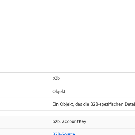
b2b
Objekt
Ein Objekt, das die B2B-spezifischen Detail
b2b.accountKey
B2B-Source