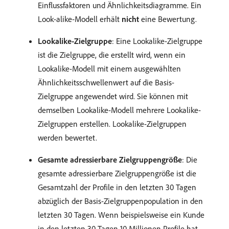
Einflussfaktoren und Ähnlichkeitsdiagramme. Ein
Look-alike-Modell erhält
nicht
eine Bewertung.
Lookalike-Zielgruppe
: Eine Lookalike-Zielgruppe
ist die Zielgruppe, die erstellt wird, wenn ein
Lookalike-Modell mit einem ausgewählten
Ähnlichkeitsschwellenwert auf die Basis-
Zielgruppe angewendet wird. Sie können mit
demselben Lookalike-Modell mehrere Lookalike-
Zielgruppen erstellen. Lookalike-Zielgruppen
werden bewertet.
Gesamte adressierbare Zielgruppengröße
: Die
gesamte adressierbare Zielgruppengröße ist die
Gesamtzahl der Profile in den letzten 30 Tagen
abzüglich der Basis-Zielgruppenpopulation in den
letzten 30 Tagen. Wenn beispielsweise ein Kunde
in den letzten 30 Tagen 10 Millionen Profile hat