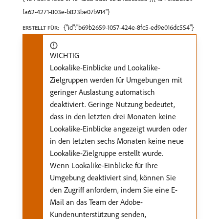
fa62-4271-803e-b823be07b914"}
{"id":"b69b2659-1057-424e-8fc5-ed9e016dc554"}
ERSTELLT FÜR:
WICHTIG
Lookalike-Einblicke und Lookalike-
Zielgruppen werden für Umgebungen mit
geringer Auslastung automatisch
deaktiviert. Geringe Nutzung bedeutet,
dass in den letzten drei Monaten keine
Lookalike-Einblicke angezeigt wurden oder
in den letzten sechs Monaten keine neue
Lookalike-Zielgruppe erstellt wurde.
Wenn Lookalike-Einblicke für Ihre
Umgebung deaktiviert sind, können Sie
den Zugriff anfordern, indem Sie eine E-
Mail an das Team der Adobe-
Kundenunterstützung senden,