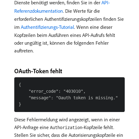
Dienste benötigt werden, finden Sie in der
API-
Referenzdokumentation
. Die Werte für die
erforderlichen Authentifizierungskopfzeilen finden Sie
im
Authentifizierungs-Tutorial
. Wenn eine dieser
Kopfzeilen beim Ausführen eines API-Aufrufs fehlt
oder ungültig ist, können die folgenden Fehler
auftreten.
OAuth-Token fehlt
{

    "error_code": "403010",

    "message": "Oauth token is missing."

Diese Fehlermeldung wird angezeigt, wenn in einer
API-Anfrage eine
-Kopfzeile fehlt.
Authorization
Stellen Sie sicher, dass die Autorisierungskopfzeile ein