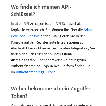
Wo finde ich meinen API-
Schlüssel?
In allen API-Anfragen ist ein API-Schlüssel als
Kopfzeile erforderlich. Sie können ihn über die
Adobe
Developer Console
finden. Navigieren Sie in der
Konsole auf der Registerkarte
Integrationen
zum
Abschnitt
Übersicht
einer bestimmten Integration; Sie
finden den Schlüssel dann unter
Client-
Anmeldedaten
. Eine schrittweise Anleitung zum
Authentifizieren bei Experience Platform finden Sie
im
Authentifizierungs-Tutorial
.
Woher bekomme ich ein Zugriffs-
Token?
Zugriffstoken sind in der Autorisierungskopfzeile aller