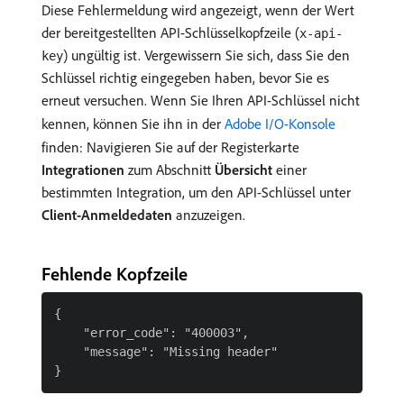
Diese Fehlermeldung wird angezeigt, wenn der Wert
der bereitgestellten API-Schlüsselkopfzeile (
x-api-
) ungültig ist. Vergewissern Sie sich, dass Sie den
key
Schlüssel richtig eingegeben haben, bevor Sie es
erneut versuchen. Wenn Sie Ihren API-Schlüssel nicht
kennen, können Sie ihn in der
Adobe I/O-Konsole
finden: Navigieren Sie auf der Registerkarte
Integrationen
zum Abschnitt
Übersicht
einer
bestimmten Integration, um den API-Schlüssel unter
Client-Anmeldedaten
anzuzeigen.
Fehlende Kopfzeile
{

    "error_code": "400003",

    "message": "Missing header"
