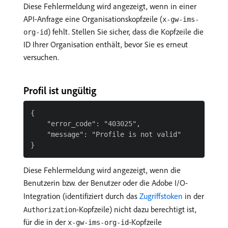
Diese Fehlermeldung wird angezeigt, wenn in einer
API-Anfrage eine Organisationskopfzeile (
x-gw-ims-
) fehlt. Stellen Sie sicher, dass die Kopfzeile die
org-id
ID Ihrer Organisation enthält, bevor Sie es erneut
versuchen.
Profil ist ungültig
{

    "error_code": "403025",

    "message": "Profile is not valid"

Diese Fehlermeldung wird angezeigt, wenn die
Benutzerin bzw. der Benutzer oder die Adobe I/O-
Integration (identifiziert durch das
Zugriffstoken
in der
-Kopfzeile) nicht dazu berechtigt ist,
Authorization
für die in der
-Kopfzeile
x-gw-ims-org-id