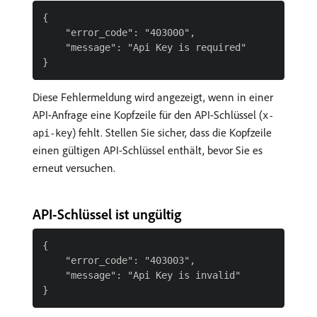
{

    "error_code": "403000",

    "message": "Api Key is required"

Diese Fehlermeldung wird angezeigt, wenn in einer
API-Anfrage eine Kopfzeile für den API-Schlüssel (
x-
) fehlt. Stellen Sie sicher, dass die Kopfzeile
api-key
einen gültigen API-Schlüssel enthält, bevor Sie es
erneut versuchen.
API-Schlüssel ist ungültig
{

    "error_code": "403003",

    "message": "Api Key is invalid"
