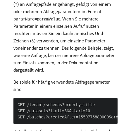
(
) an Anfragepfade angehängt, gefolgt von einem
?
oder mehreren Abfrageparametern im Format
. Wenn Sie mehrere
paramName=paramValue
Parameter in einem einzelnen Aufruf nutzen
möchten, müssen Sie ein kaufmännisches Und-
Zeichen (
) verwenden, um einzelne Parameter
&
voneinander zu trennen. Das folgende Beispiel zeigt,
wie eine Anfrage, bei der mehrere Abfrageparameter
zum Einsatz kommen, in der Dokumentation
dargestellt wird.
Beispiele für häufig verwendete Abfrageparameter
sind:
GET /tenant/schemas?orderby=title

GET /datasets?limit=36&start=10
