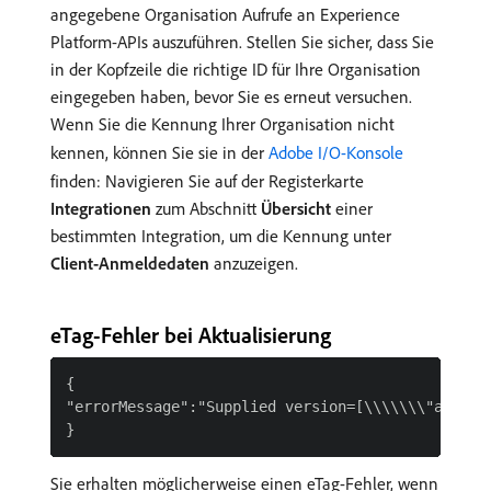
angegebene Organisation Aufrufe an Experience
Platform-APIs auszuführen. Stellen Sie sicher, dass Sie
in der Kopfzeile die richtige ID für Ihre Organisation
eingegeben haben, bevor Sie es erneut versuchen.
Wenn Sie die Kennung Ihrer Organisation nicht
kennen, können Sie sie in der
Adobe I/O-Konsole
finden: Navigieren Sie auf der Registerkarte
Integrationen
zum Abschnitt
Übersicht
einer
bestimmten Integration, um die Kennung unter
Client-Anmeldedaten
anzuzeigen.
eTag-Fehler bei Aktualisierung
{

"errorMessage":"Supplied version=[\\\\\\\"a200a2
Sie erhalten möglicherweise einen eTag-Fehler, wenn