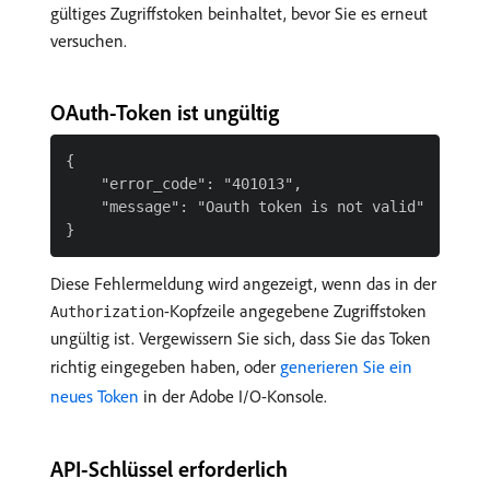
gültiges Zugriffstoken beinhaltet, bevor Sie es erneut
versuchen.
OAuth-Token ist ungültig
{

    "error_code": "401013",

    "message": "Oauth token is not valid"

Diese Fehlermeldung wird angezeigt, wenn das in der
-Kopfzeile angegebene Zugriffstoken
Authorization
ungültig ist. Vergewissern Sie sich, dass Sie das Token
richtig eingegeben haben, oder
generieren Sie ein
neues Token
in der Adobe I/O-Konsole.
API-Schlüssel erforderlich