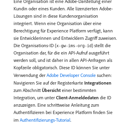
Eine Organisation ist eine Adobe-Darstellung einer
Kundin oder eines Kunden. Alle lizenzierten Adobe-
Lösungen sind in diese Kundenorganisation
integriert. Wenn eine Organisation über eine
Berechtigung für Experience Platform verfügt, kann
sie Entwicklerinnen und Entwicklern Zugriff zuweisen.
Die Organisations-ID (
) stellt die
x-gw-ims-org-id
Organisation dar, für die ein API-Aufruf ausgeführt
werden soll, und ist daher in allen API-Anfragen als
Kopfzeile obligatorisch. Diese ID können Sie unter
Verwendung der
Adobe Developer Console
suchen:
Navigieren Sie auf der Registerkarte
Integrationen
zum Abschnitt
Übersicht
einer bestimmten
Integration, um unter
Client-Anmeldedaten
die ID
anzuzeigen. Eine schrittweise Anleitung zum
Authentifizieren bei Experience Platform finden Sie
im
Authentifizierungs-Tutorial
.