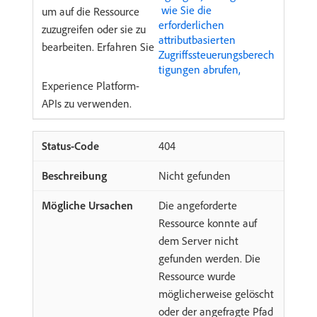
​ wie Sie die
um auf die Ressource
erforderlichen
zuzugreifen oder sie zu
attributbasierten
bearbeiten. Erfahren Sie
Zugriffssteuerungsberech
tigungen abrufen, ​
Experience Platform-
APIs zu verwenden.
404
Nicht gefunden
Die angeforderte
Ressource konnte auf
dem Server nicht
gefunden werden. Die
Ressource wurde
möglicherweise gelöscht
oder der angefragte Pfad