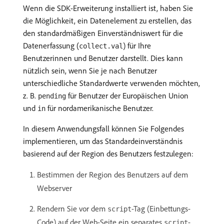
Wenn die SDK-Erweiterung installiert ist, haben Sie
die Möglichkeit, ein Datenelement zu erstellen, das
den standardmäßigen Einverständniswert für die
Datenerfassung (
) für Ihre
collect.val
Benutzerinnen und Benutzer darstellt. Dies kann
nützlich sein, wenn Sie je nach Benutzer
unterschiedliche Standardwerte verwenden möchten,
z. B.
für Benutzer der Europäischen Union
pending
und
für nordamerikanische Benutzer.
in
In diesem Anwendungsfall können Sie Folgendes
implementieren, um das Standardeinverständnis
basierend auf der Region des Benutzers festzulegen:
Bestimmen der Region des Benutzers auf dem
Webserver
Rendern Sie vor dem
-Tag (Einbettungs-
script
Code) auf der Web-Seite ein separates
-
script