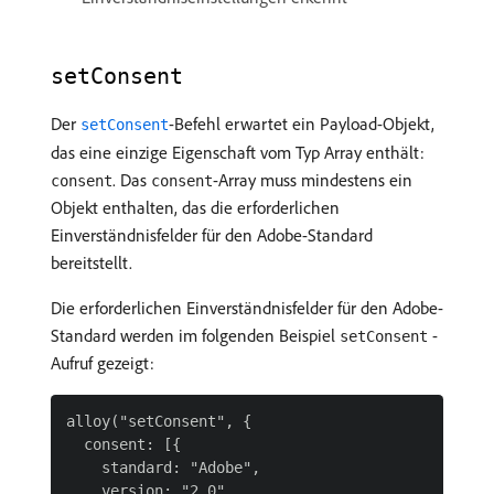
setConsent
Der
-Befehl erwartet ein Payload-Objekt,
setConsent
das eine einzige Eigenschaft vom Typ Array enthält:
. Das
-Array muss mindestens ein
consent
consent
Objekt enthalten, das die erforderlichen
Einverständnisfelder für den Adobe-Standard
bereitstellt.
Die erforderlichen Einverständnisfelder für den Adobe-
Standard werden im folgenden Beispiel
-
setConsent
Aufruf gezeigt:
alloy("setConsent", {

  consent: [{

    standard: "Adobe",

    version: "2.0",
