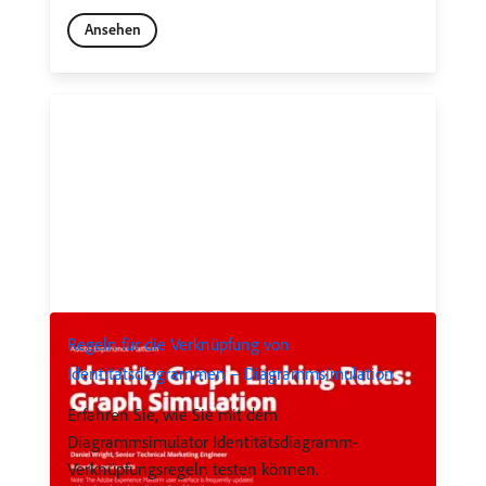
Ansehen
Regeln für die Verknüpfung von
Identitätsdiagrammen – Diagrammsimulation
Erfahren Sie, wie Sie mit dem
Diagrammsimulator Identitätsdiagramm-
Verknüpfungsregeln testen können.