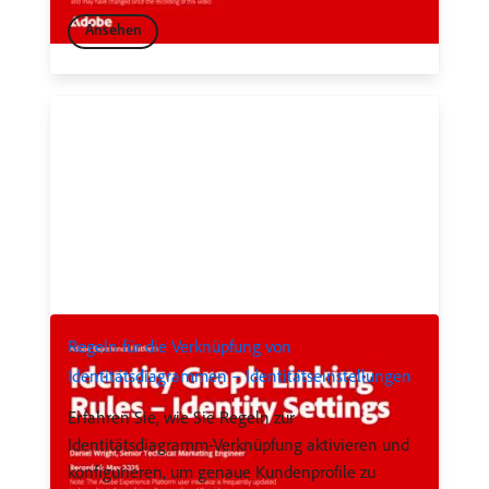
Ansehen
Regeln für die Verknüpfung von
Identitätsdiagrammen – Identitätseinstellungen
Erfahren Sie, wie Sie Regeln zur
Identitätsdiagramm-Verknüpfung aktivieren und
konfigurieren, um genaue Kundenprofile zu