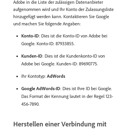
Adobe in die Liste der zulässigen Datenanbieter
aufgenommen wird und Ihr Konto der Zulassungsliste
hinzugefügt werden kann. Kontaktieren Sie Google
und machen Sie folgende Angaben:
Konto-ID
: Dies ist die Konto-ID von Adobe bei
Google. Konto-ID: 87933855.
Kunden-ID
: Dies ist die Kundenkonto-ID von
Adobe bei Google. Kunden-ID: 89690775.
Ihr Kontotyp:
AdWords
Google AdWords-ID
: Dies ist Ihre ID bei Google.
Das Format der Kennung lautet in der Regel 123-
456-7890.
Herstellen einer Verbindung mit