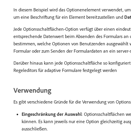
In diesem Beispiel wird das Optionenelement verwendet, um
um eine Beschriftung für ein Element bereitzustellen und
Da
Jede Optionsschaltflächen-Option verfügt über einen eindeu
entsprechende Datenwert beim Absenden des Formulars an de
bestimmen, welche Optionen von Benutzenden ausgewählt wur
Formular oder zum Senden der Formulardaten an ein server-se
Darüber hinaus kann jede Optionsschaltfläche so konfiguriert
Regeleditors für adaptive Formulare festgelegt werden
Verwendung
Es gibt verschiedene Gründe für die Verwendung von Optionss
Eingeschränkung der Auswahl
: Optionsschaltflächen w
können. Es kann jeweils nur eine Option gleichzeitig aus
ausschließen.