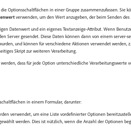
 die Optionsschaltflächen in einer Gruppe zusammenzufassen. Sie 
tenwert
verwenden, um den Wert anzugeben, der beim Senden des F
tigen Datenwert und ein eigenes Textanzeige-Attribut. Wenn Benutze
n Server gesendet. Diese Daten können dann von einem server-seit
den, und können für verschiedene Aktionen verwendet werden, z. B
itiges Skript zur weiteren Verarbeitung.
 werden, dass für jede Option unterschiedliche Verarbeitungswerte v
chaltflächen in einem Formular, darunter:
erden verwendet, um eine Liste vordefinierter Optionen bereitzuste
gewählt werden. Dies ist nützlich, wenn die Anzahl der Optionen begr