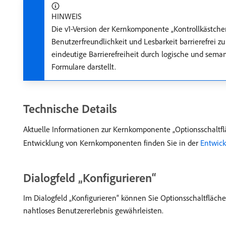
HINWEIS
Die v1-Version der Kernkomponente „Kontrollkästcheng
Benutzerfreundlichkeit und Lesbarkeit barrierefrei z
eindeutige Barrierefreiheit durch logische und sema
Formulare darstellt.
Technische Details
Aktuelle Informationen zur Kernkomponente „Optionsschaltfl
Entwicklung von Kernkomponenten finden Sie in der
Entwic
Dialogfeld „Konfigurieren“
Im Dialogfeld „Konfigurieren“ können Sie Optionsschaltfläch
nahtloses Benutzererlebnis gewährleisten.