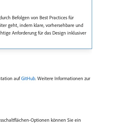
durch Befolgen von Best Practices für
eiter geht, indem klare, vorhersehbare und
htige Anforderung für das Design inklusiver
ntation auf
GitHub
. Weitere Informationen zur
nsschaltflächen-Optionen können Sie ein