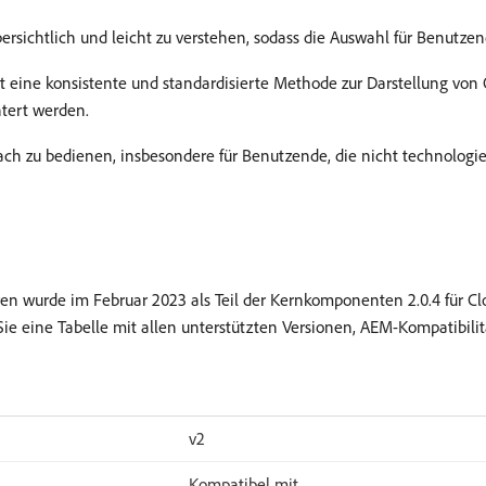
bersichtlich und leicht zu verstehen, sodass die Auswahl für Benutzen
t eine konsistente und standardisierte Methode zur Darstellung von
htert werden.
fach zu bedienen, insbesondere für Benutzende, die nicht technologie
en wurde im Februar 2023 als Teil der Kernkomponenten 2.0.4 für Cl
n Sie eine Tabelle mit allen unterstützten Versionen, AEM-Kompatibil
v2
Kompatibel mit