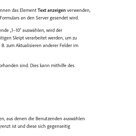
können das Element
Text anzeigen
verwenden,
ormulars an den Server gesendet wird.
nde „1–10“ auswählen, wird der
igen Skript verarbeitet werden, um zu
. zum Aktualisieren anderer Felder im
orhanden sind. Dies kann mithilfe des
llen, aus denen die Benutzenden auswählen
enzt ist und diese sich gegenseitig