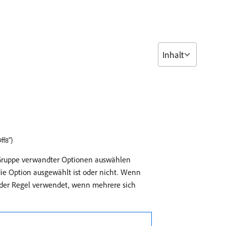
Inhalt
ff8"}
r Gruppe verwandter Optionen auswählen
 die Option ausgewählt ist oder nicht. Wenn
 der Regel verwendet, wenn mehrere sich