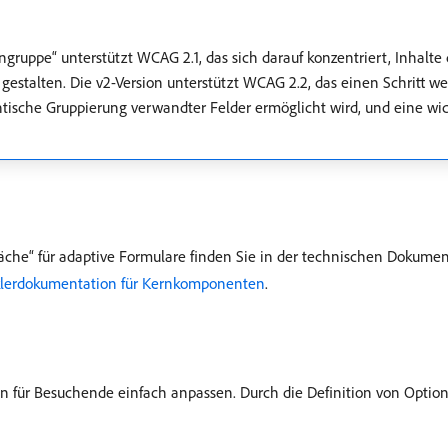
ruppe“ unterstützt WCAG 2.1, das sich darauf konzentriert, Inhalte 
u gestalten. Die v2-Version unterstützt WCAG 2.2, das einen Schritt w
ntische Gruppierung verwandter Felder ermöglicht wird, und eine wic
äche“ für adaptive Formulare finden Sie in der technischen Dokume
klerdokumentation für Kernkomponenten
.
en für Besuchende einfach anpassen. Durch die Definition von Optio