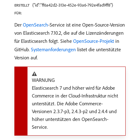
{"id":"ff6a42d2-313e-452e-93a6-792e4fad9ff8"}
ERSTELLT
FÜR:
Der
OpenSearch
-Service ist eine Open-Source-Version
von Elasticsearch 7.10.2, die auf die Lizenzänderungen
für Elasticsearch folgt. Siehe
OpenSource-Projekt
in
GitHub.
Systemanforderungen
listet die unterstützte
Version auf.
WARNUNG
Elasticsearch 7 und höher wird für Adobe
Commerce in der Cloud-Infrastruktur nicht
unterstützt. Die Adobe Commerce-
Versionen 2.3.7-p3, 2.4.3-p2 und 2.4.4 und
höher unterstützen den OpenSearch-
Service.