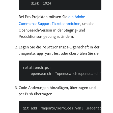
Bei Pro-Projekten müssen Sie
ein Adobe
Commerce-Support-Ticket einreichen
, um die
OpenSearch-Version in der Staging- und
Produktionsumgebung zu ändern.
Legen Sie die
-Eigenschaft in der
relationships
fest oder überprüfen Sie sie.
.magento.app.yaml
relationships:

Code-Änderungen hinzufügen, übertragen und
per Push übertragen.