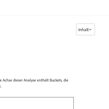
Inhalt
le Achse dieser Analyse enthält Buckets, die
t.