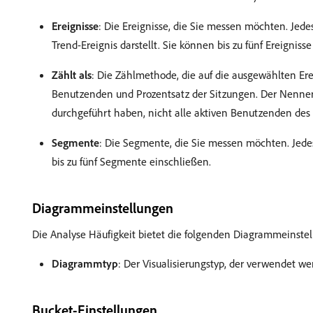
Ereignisse
: Die Ereignisse, die Sie messen möchten. Jede
Trend-Ereignis darstellt. Sie können bis zu fünf Ereigniss
Zählt als
: Die Zählmethode, die auf die ausgewählten Er
Benutzenden und Prozentsatz der Sitzungen. Der Nenner f
durchgeführt haben, nicht alle aktiven Benutzenden des 
Segmente
: Die Segmente, die Sie messen möchten. Jede
bis zu fünf Segmente einschließen.
Diagrammeinstellungen
Die Analyse Häufigkeit bietet die folgenden Diagrammeins
Diagrammtyp
: Der Visualisierungstyp, der verwendet w
Bucket-Einstellungen