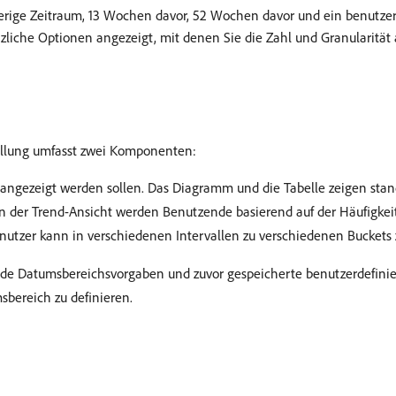
herige Zeitraum, 13 Wochen davor, 52 Wochen davor und ein benutze
zliche Optionen angezeigt, mit denen Sie die Zahl und Granularitä
tellung umfasst zwei Komponenten:
 angezeigt werden sollen. Das Diagramm und die Tabelle zeigen sta
. In der Trend-Ansicht werden Benutzende basierend auf der Häufigk
enutzer kann in verschiedenen Intervallen zu verschiedenen Buckets 
ende Datumsbereichsvorgaben und zuvor gespeicherte benutzerdefinie
bereich zu definieren.