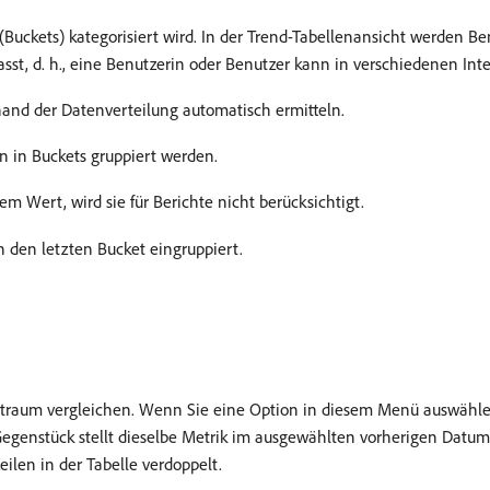
Buckets) kategorisiert wird. In der Trend-Tabellenansicht werden Be
t, d. h., eine Benutzerin oder Benutzer kann in verschiedenen Inte
hand der Datenverteilung automatisch ermitteln.
en in Buckets gruppiert werden.
em Wert, wird sie für Berichte nicht berücksichtigt.
in den letzten Bucket eingruppiert.
itraum vergleichen. Wenn Sie eine Option in diesem Menü auswähle
 Gegenstück stellt dieselbe Metrik im ausgewählten vorherigen Datu
len in der Tabelle verdoppelt.