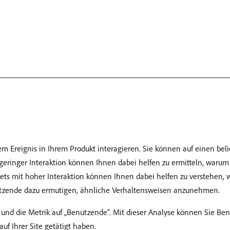
nem Ereignis in Ihrem Produkt interagieren. Sie können auf einen be
geringer Interaktion können Ihnen dabei helfen zu ermitteln, warum
ets mit hoher Interaktion können Ihnen dabei helfen zu verstehen,
tzende dazu ermutigen, ähnliche Verhaltensweisen anzunehmen.
n“ und die Metrik auf „Benutzende“. Mit dieser Analyse können Sie Be
f Ihrer Site getätigt haben.