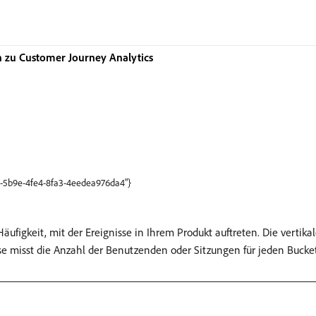
zu Customer Journey Analytics
01-5b9e-4fe4-8fa3-4eedea976da4"}
ufigkeit, mit der Ereignisse in Ihrem Produkt auftreten. Die vertika
chse misst die Anzahl der Benutzenden oder Sitzungen für jeden Bucke