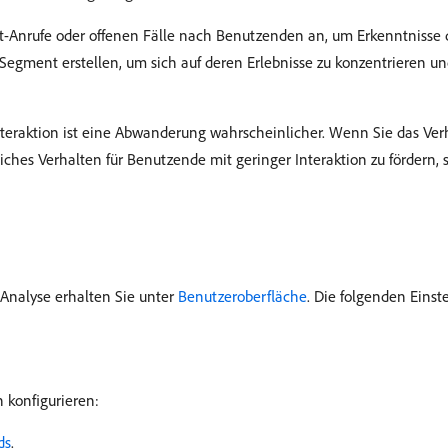
rt-Anrufe oder offenen Fälle nach Benutzenden an, um Erkenntnisse 
gment erstellen, um sich auf deren Erlebnisse zu konzentrieren und
nteraktion ist eine Abwanderung wahrscheinlicher. Wenn Sie das Ve
iches Verhalten für Benutzende mit geringer Interaktion zu fördern, s
 Analyse erhalten Sie unter
Benutzeroberfläche
. Die folgenden Einste
 konfigurieren:
ds
.