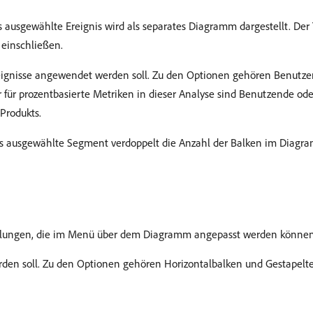
s ausgewählte Ereignis wird als separates Diagramm dargestellt. Der T
e einschließen.
eignisse angewendet werden soll. Zu den Optionen gehören Benutzen
ür prozentbasierte Metriken in dieser Analyse sind Benutzende ode
Produkts.
s ausgewählte Segment verdoppelt die Anzahl der Balken im Diagram
tellungen, die im Menü über dem Diagramm angepasst werden können
erden soll. Zu den Optionen gehören Horizontalbalken und Gestapelte