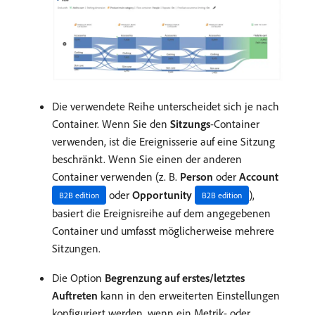
Die verwendete Reihe unterscheidet sich je nach
Container. Wenn Sie den
Sitzungs
-Container
verwenden, ist die Ereignisserie auf eine Sitzung
beschränkt. Wenn Sie einen der anderen
Container verwenden (z. B.
Person
oder
Account
oder
Opportunity
),
B2B edition
B2B edition
basiert die Ereignisreihe auf dem angegebenen
Container und umfasst möglicherweise mehrere
Sitzungen.
Die Option
Begrenzung auf erstes/letztes
Auftreten
kann in den erweiterten Einstellungen
konfiguriert werden, wenn ein Metrik- oder