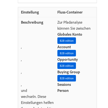
Fluss-Container
Zur Pfadanalyse
können Sie zwischen
Globales Konto
B2B edition
,
Account
B2B edition
,
Opportunity
B2B edition
,
Buying Group
B2B edition
,
Sessions
und
Person
wechseln. Diese
Einstellungen helfen