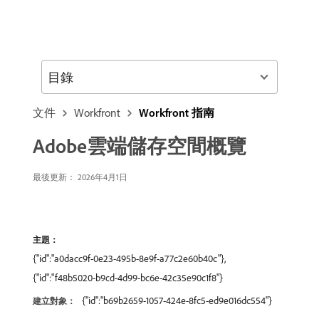
目錄
文件
Workfront
Workfront 指南
Adobe雲端儲存空間概覽
最後更新： 2026年4月1日
主題：
{"id":"a0dacc9f-0e23-495b-8e9f-a77c2e60b40c"},
{"id":"f48b5020-b9cd-4d99-bc6e-42c35e90c1f8"}
{"id":"b69b2659-1057-424e-8fc5-ed9e016dc554"}
建立對象：