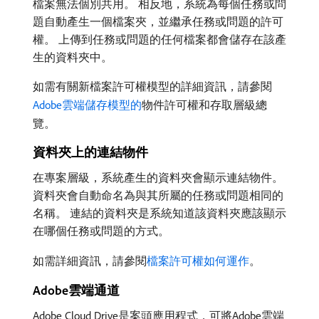
檔案無法個別共用。 相反地，系統為每個任務或問
題自動產生一個檔案夾，並繼承任務或問題的許可
權。 上傳到任務或問題的任何檔案都會儲存在該產
生的資料夾中。
如需有關新檔案許可權模型的詳細資訊，請參閱
Adobe雲端儲存模型的
物件許可權和存取層級總
覽。
資料夾上的連結物件
在專案層級，系統產生的資料夾會顯示連結物件。
資料夾會自動命名為與其所屬的任務或問題相同的
名稱。 連結的資料夾是系統知道該資料夾應該顯示
在哪個任務或問題的方式。
如需詳細資訊，請參閱
檔案許可權如何運作
。
Adobe雲端通道
Adobe Cloud Drive是案頭應用程式，可將Adobe雲端