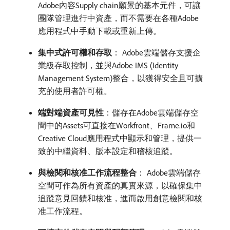
Adobe內容Supply chain願景的基本元件，可讓
團隊管理進行中資產，而不需要在各種Adobe
應用程式中手動下載或重新上傳。
集中式許可權和存取
： Adobe雲端儲存支援企
業級存取控制，並與Adobe IMS (Identity
Management System)整合，以獲得安全且可擴
充的使用者許可權。
端對端資產可見性
：儲存在Adobe雲端儲存空
間中的Assets可直接在Workfront、Frame.io和
Creative Cloud應用程式中顯示和管理，提供一
致的中繼資料、版本設定和稽核追蹤。
與檢閱和核准工作流程整合
： Adobe雲端儲存
空間可作為所有資產的真實來源，以確保集中
追蹤意見回饋和核准，進而啟用創意檢閱和核
准工作流程。