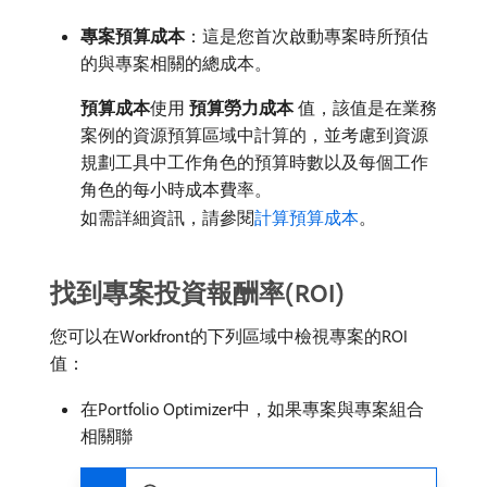
專案預算成本
：這是您首次啟動專案時所預估
的與專案相關的總成本。
預算成本
​使用​
預算勞力成本
​值，該值是在業務
案例的資源預算區域中計算的，並考慮到資源
規劃工具中工作角色的預算時數以及每個工作
角色的每小時成本費率。
如需詳細資訊，請參閱
計算預算成本
。
找到專案投資報酬率(ROI)
您可以在Workfront的下列區域中檢視專案的ROI
值：
在Portfolio Optimizer中，如果專案與專案組合
相關聯