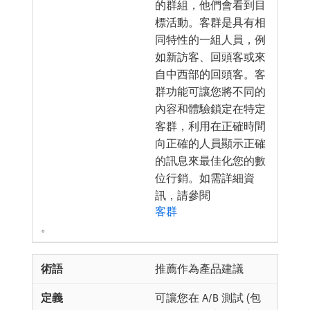
的群組，他們會看到目
標活動。客群是具有相
同特性的一組人員，例
如新訪客、回頭客或來
自中西部的回頭客。客
群功能可讓您將不同的
內容和體驗鎖定在特定
客群，利用在正確時間
向正確的人員顯示正確
的訊息來最佳化您的數
位行銷。如需詳細資
訊，請參閱
客群
。
推薦作為產品建議
可讓您在 A/B 測試 (包