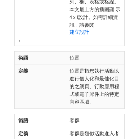
列、欄、表格或格線。
本文最上方的插圖顯 示
4 x 1設計。如需詳細資
訊，請參閱
建立設計
。
位置
位置是指您執行活動以
進行個人化和最佳化目
的之網頁、行動應用程
式或電子郵件上的特定
內容區域。
客群
客群是類似活動進入者