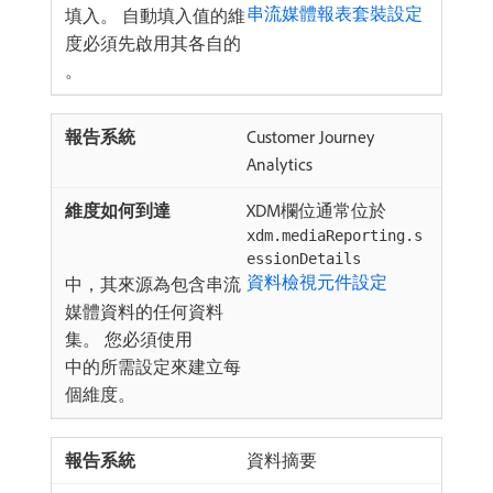
串流媒體報表套裝設定
填入。 自動填入值的維
度必須先啟用其各自的
。
Customer Journey
Analytics
XDM欄位通常位於
xdm.mediaReporting.s
essionDetails
資料檢視元件設定
中，其來源為包含串流
媒體資料的任何資料
集。 您必須使用
中的所需設定來建立每
個維度。
資料摘要