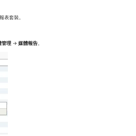
報表套裝。
體管理
→
媒體報告
。