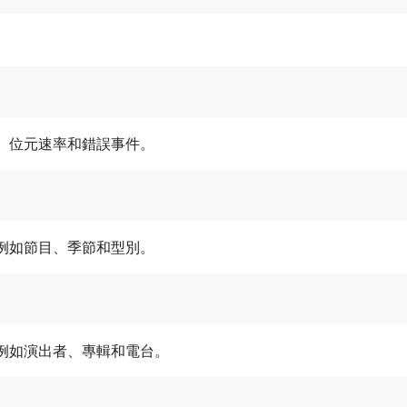
、位元速率和錯誤事件。
例如節目、季節和型別。
例如演出者、專輯和電台。