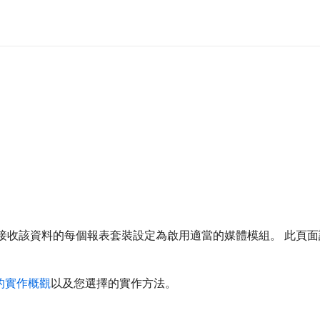
必須將接收該資料的每個報表套裝設定為啟用適當的媒體模組。 此
cs的實作概觀
以及您選擇的實作方法。