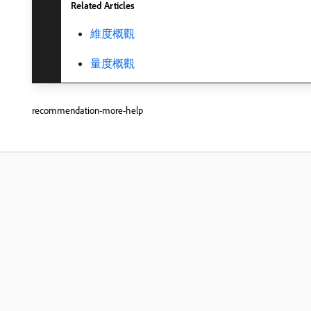
Related Articles
維度概觀
量度概觀
recommendation-more-help