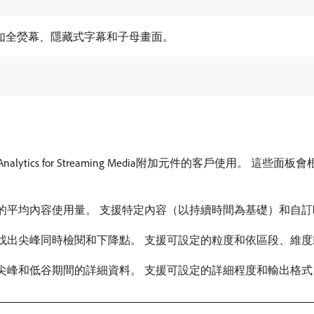
例如全熒幕、隱藏式字幕和子母畫面。
be Analytics for Streaming Media附加元件的客戶使
的平均內容使用量。 支援特定內容（以持續時間為基礎）和自
找出尖峰同時檢閱和下降點。 支援可設定的粒度和依區段、維
尖峰和低谷期間的詳細資料。 支援可設定的詳細程度和輸出格式