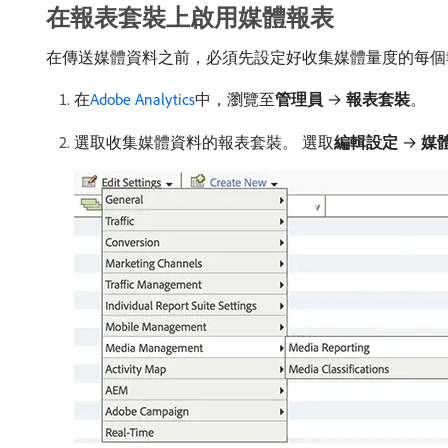
在報表套裝上啟用媒體報表
在傳送媒體資料之前，必須先設定好收集媒體量度的每個
在
Adobe Analytics
中，瀏覽至​
管理員
→
報表套裝
。
選取收集媒體資料的報表套裝。 選取​
編輯設定
→
媒