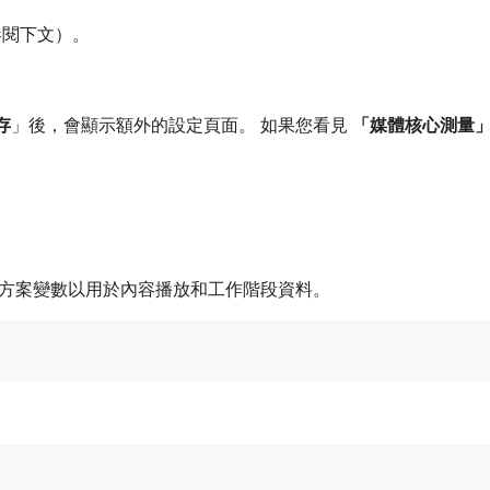
參閱下文）。
存
」後，會顯示額外的設定頁面。 如果您看見​
「媒體核心測量
決方案變數以用於內容播放和工作階段資料。