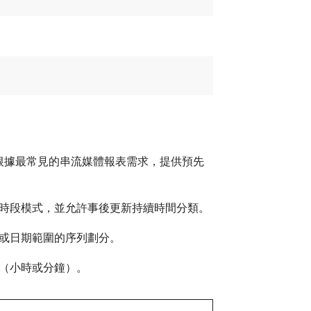
用。 這些面板會根據最常見的串流媒體報表需求，提供預先
訂時段模式，並允許事後更新持續時間分類。
度或日期範圍的序列劃分。
（小時或分鐘）。