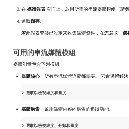
在​
媒體報表
​頁面上，啟用所需的串流媒體模組（請
選取​
儲存.
若此報表套裝已設定來收集媒體資料，在您選取「
儲
可用的串流媒體模組
媒體測量包含下列模組:
媒體核心
：所有串流媒體追蹤都需要。 它會保留解
選取以檢視維度和量度
媒體廣告
：啟用媒體內容內廣告的追蹤功能。
選取以檢視維度、分類和量度