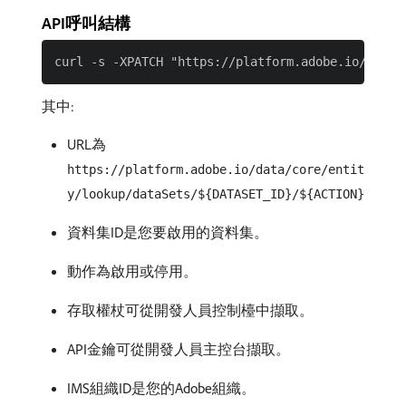
API呼叫結構
其中:
URL為
https://platform.adobe.io/data/core/entit
y/lookup/dataSets/${DATASET_ID}/${ACTION}
資料集ID是您要啟用的資料集。
動作為啟用或停用。
存取權杖可從開發人員控制檯中擷取。
API金鑰可從開發人員主控台擷取。
IMS組織ID是您的Adobe組織。