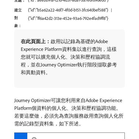
{"id":"aeebb91a-f216-4d5f-8da1-3a7e6f696ed0"}
主題：
{"id":"b5a62a22-46f7-4f0d-b151-3fc640bef588"}
建立
對
{"id":"ff6a42d2-313e-452e-93a6-792e4fad9ff8"}
象：
在此頁面上：
​啟用以記錄為基礎的Adobe
Experience Platform資料集以進行查詢，這樣
您就可以擴充個人化、決策和歷程協調流
程，並在Journey Optimizer執行階段擷取參考
和異動資料。
Journey Optimizer可讓您利用來自Adobe Experience
Platform個資料的個人化、決策和歷程協調功能。
若要這麼做，必須先為查詢服務啟用查詢個人化所
需的記錄型資料集，如下所述。