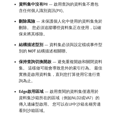
資料集中沒有PII
— 啟用查詢的資料集不應包
含任何個人識別資訊(PII)。
刪除風險
— 未保護個人化中使用的資料集免於
刪除。 您必須追蹤哪些資料集正在使用，以確
保未將其移除。
結構描述型別
— 資料集必須與設定檔或事件型
別的​
NOT
​結構描述相關聯。
保持查詢切換開啟
— 避免重複開啟和關閉資料
集。 這樣做可能會導致意外的索引行為。 最佳
實務是啟用資料集，直到您打算使用它進行查
詢為止。
Edge啟用區域
— 啟用查閱的資料集僅適用於
資料集沙箱所在的區域（例如NLD2或VA7）的
傳入邊緣型啟用。 您可以在UI中沙箱名稱旁邊
看到沙箱區域。