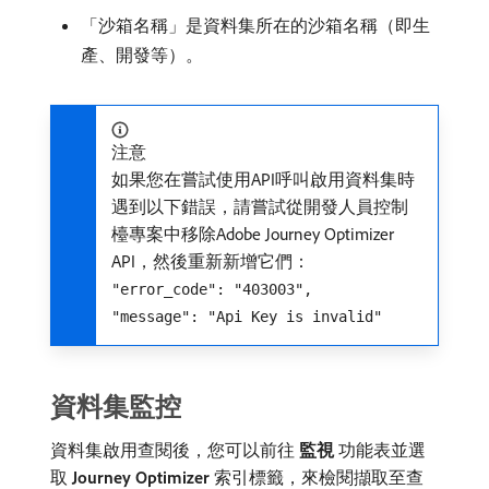
「沙箱名稱」是資料集所在的沙箱名稱（即生
產、開發等）。
注意
如果您在嘗試使用API呼叫啟用資料集時
遇到以下錯誤，請嘗試從開發人員控制
檯專案中移除Adobe Journey Optimizer
API，然後重新新增它們：
"error_code": "403003",
"message": "Api Key is invalid"
資料集監控
資料集啟用查閱後，您可以前往​
監視
​功能表並選
取​
Journey Optimizer
​索引標籤，來檢閱擷取至查