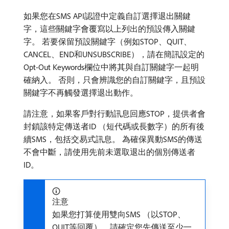
如果您在SMS API認證中定義自訂選擇退出關鍵
字，這些關鍵字會覆寫以上列出的預設傳入關鍵
字。 若要保留預設關鍵字（例如STOP、QUIT、
CANCEL、END和UNSUBSCRIBE），請在簡訊設定的
Opt-Out Keywords欄位中將其與自訂關鍵字一起明
確納入。 否則，只會辨識您的自訂關鍵字，且預設
關鍵字不再觸發選擇退出動作。
請注意，如果客戶對行動訊息回應STOP，提供者會
封鎖該特定傳送者ID （短代碼或長數字）的所有後
續SMS，包括交易式訊息。 為確保異動SMS的傳送
不會中斷，請使用先前未選取退出的個別傳送者
ID。
注意
如果您打算使用雙向SMS （以STOP、
QUIT等回覆），請確定您先傳送至少一