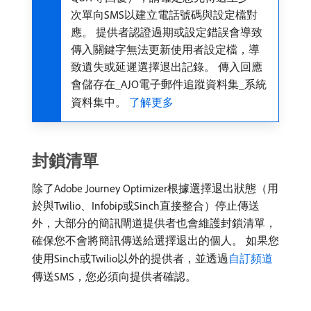
次單向SMS以建立電話號碼與設定檔對
應。 提供者認證過期或設定錯誤會導致
傳入關鍵字無法更新使用者設定檔，導
致遺失或延遲選擇退出記錄。 傳入回應
會儲存在​_AJO電子郵件追蹤資料集_​系統
資料集中。
了解更多
封鎖清單
除了Adobe Journey Optimizer根據選擇退出狀態（用
於與Twilio、Infobip或Sinch直接整合）停止傳送
外，大部分的簡訊閘道提供者也會維護封鎖清單，
確保您不會將簡訊傳送給選擇退出的個人。 如果您
使用Sinch或Twilio以外的提供者，並透過
自訂頻道
傳送SMS，您必須向提供者確認。