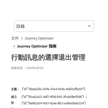
目錄
文件
Journey Optimizer
Journey Optimizer 指南
行動訊息的選擇退出管理
最後更新： 2026年6月9日
{"id":"d0a62d3c-b79e-47e4-929e-40ef3cffa037"}
主題：
{"id":"b5a62a22-46f7-4f0d-b151-3fc640bef588"}
建立
對
{"id":"b69b2659-1057-424e-8fc5-ed9e016dc554"}