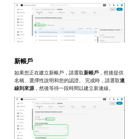
新帳戶
如果您正在建立新帳戶，請選取​
新帳戶
，然後提供
名稱、選擇性說明和您的認證。 完成時，請選取​
連
線到來源
，然後等待一段時間以建立新連線。