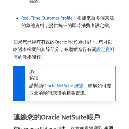
描述。
Real-Time Customer Profile
：根據來自多個來源
的彙總資料，提供統一的即時消費者設定檔。
如果您已經有有效的Oracle NetSuite帳戶，您可以
略過本檔案的其餘部分，並繼續進行有關
設定資料
流
的教學課程。
秘訣
請閱讀
Oracle NetSuite 總覽
，瞭解如何擷
取您的驗證認證的相關資訊。
連線您的Oracle NetSuite帳戶
在Experience Platform UI中，從左側導覽選取​
來源
​