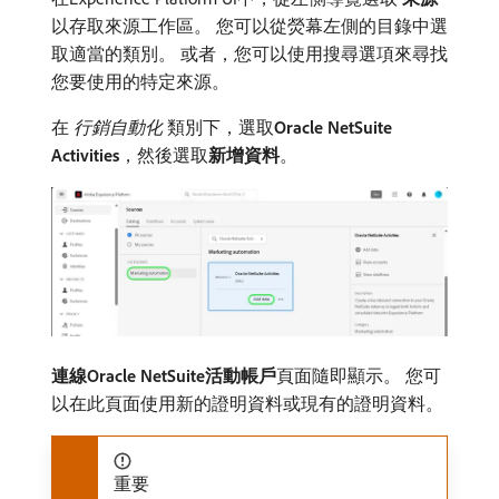
以存取來源工作區。 您可以從熒幕左側的目錄中選
取適當的類別。 或者，您可以使用搜尋選項來尋找
您要使用的特定來源。
在​
行銷自動化
​類別下，選取​
Oracle NetSuite
Activities
，然後選取​
新增資料
。
連線Oracle NetSuite活動帳戶
​頁面隨即顯示。 您可
以在此頁面使用新的證明資料或現有的證明資料。
重要