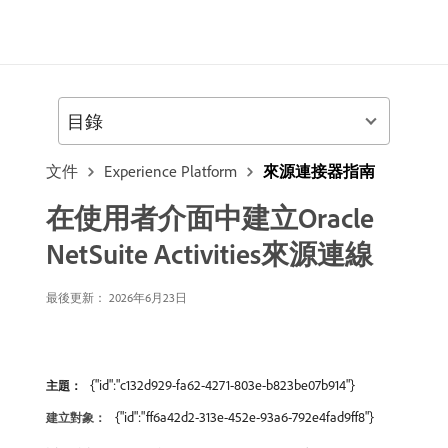
目錄
文件
Experience Platform
來源連接器指南
在使用者介面中建立Oracle
NetSuite Activities來源連線
最後更新： 2026年6月23日
{"id":"c132d929-fa62-4271-803e-b823be07b914"}
主題：
{"id":"ff6a42d2-313e-452e-93a6-792e4fad9ff8"}
建立對象：