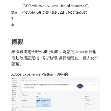
{"id":"b69b2659-1057-424e-8fc5-ed9e016dc554"},
{"id":"c66ffd68-0f65-42bb-aa23-b4020f12e0bd"}
建立
對
象：
概觀
根據雜湊電子郵件和行動ID，為您的LinkedIn行銷
活動啟用設定檔，以用於對象目標定位、個人化和
隱藏。
Adobe Experience Platform UI中的