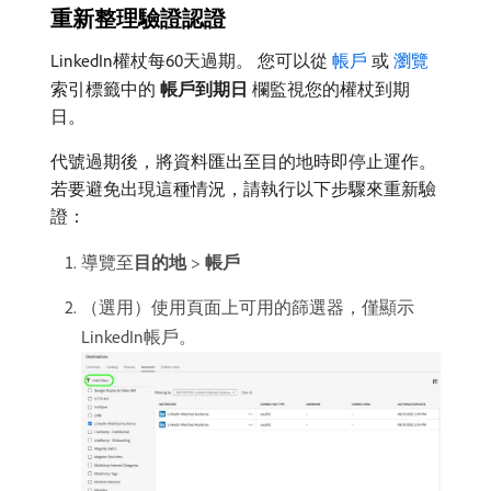
重新整理驗證認證
LinkedIn權杖每60天過期。 您可以從​
帳戶
​或​
瀏覽
​
索引標籤中的​
帳戶到期日
​欄監視您的權杖到期
日。
代號過期後，將資料匯出至目的地時即停止運作。
若要避免出現這種情況，請執行以下步驟來重新驗
證：
導覽至​
目的地
>
帳戶
（選用）使用頁面上可用的篩選器，僅顯示
LinkedIn帳戶。