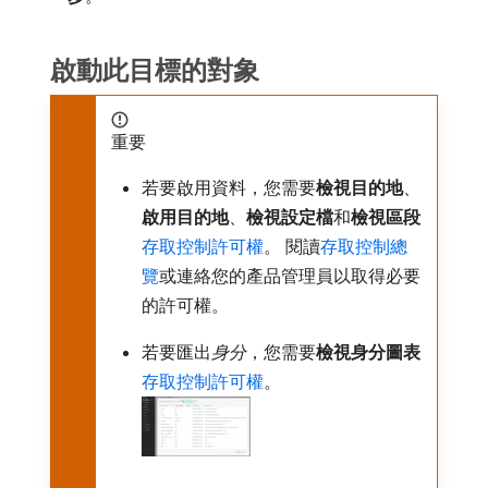
啟動此目標的對象
重要
若要啟用資料，您需要​
檢視目的地
、
啟用目的地
、
檢視設定檔
​和​
檢視區段
存取控制許可權
。 閱讀
存取控制總
覽
或連絡您的產品管理員以取得必要
的許可權。
若要匯出​
身分
，您需要​
檢視身分圖表
存取控制許可權
。