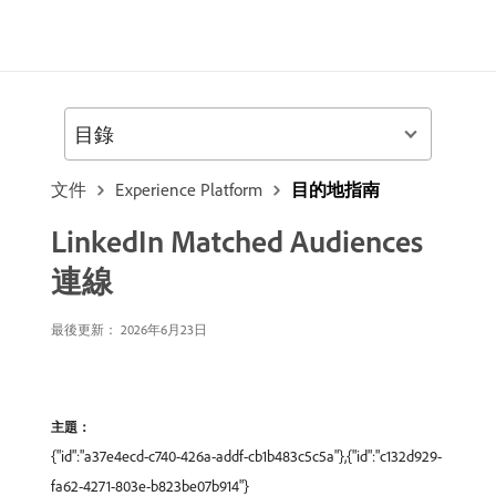
目錄
文件
Experience Platform
目的地指南
LinkedIn Matched Audiences
連線
最後更新： 2026年6月23日
主題：
{"id":"a37e4ecd-c740-426a-addf-cb1b483c5c5a"},{"id":"c132d929-
fa62-4271-803e-b823be07b914"}