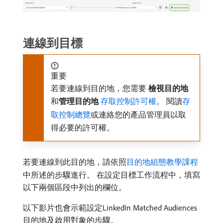
連線到目標
重要
若要連線到目的地，您需要​
檢視目的地
​
和​
管理目的地
存取控制許可權
。 閱讀
存
取控制總覽
或連絡您的產品管理員以取
得必要的許可權。
若要連線到此目的地，請依照
目的地組態教學課程
中所述的步驟進行。 在設定目標工作流程中，填寫
以下兩個區段中列出的欄位。
以下影片也會示範設定LinkedIn Matched Audiences
目的地及啟用對象的步驟。