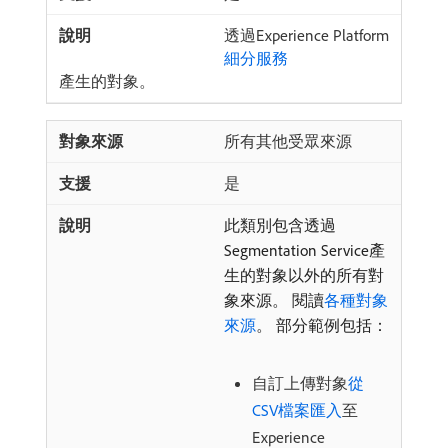
透過Experience Platform
細分服務
產生的對象。
所有其他受眾來源
是
此類別包含透過
Segmentation Service產
生的對象以外的所有對
象來源。 閱讀
各種對象
來源
。 部分範例包括：
自訂上傳對象
從
CSV檔案匯入
至
Experience