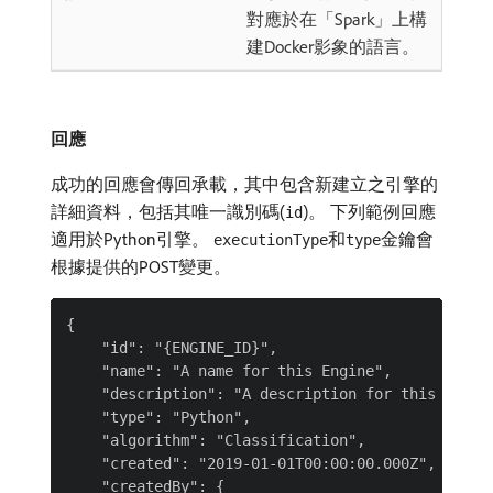
對應於在「Spark」上構
建Docker影象的語言。
回應
成功的回應會傳回承載，其中包含新建立之引擎的
詳細資料，包括其唯一識別碼(
)。 下列範例回應
id
適用於Python引擎。
和
金鑰會
executionType
type
根據提供的POST變更。
{

    "id": "{ENGINE_ID}",

    "name": "A name for this Engine",

    "description": "A description for this Engine
    "type": "Python",

    "algorithm": "Classification",

    "created": "2019-01-01T00:00:00.000Z",

    "createdBy": {
