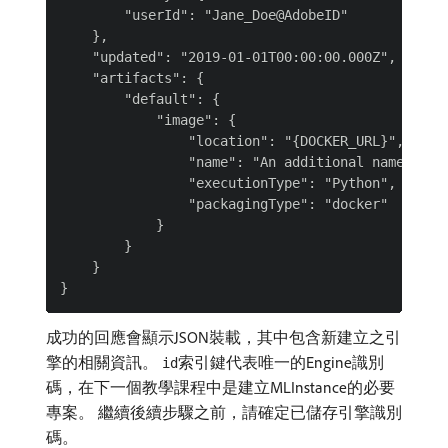
        "userId": "Jane_Doe@AdobeID"

    },

    "updated": "2019-01-01T00:00:00.000Z",

    "artifacts": {

        "default": {

            "image": {

                "location": "{DOCKER_URL}",

                "name": "An additional name for t
                "executionType": "Python",

                "packagingType": "docker"

            }

        }

    }

成功的回應會顯示JSON裝載，其中包含新建立之引
擎的相關資訊。
索引鍵代表唯一的Engine識別
id
碼，在下一個教學課程中是建立MLInstance的必要
專案。 繼續後續步驟之前，請確定已儲存引擎識別
碼。