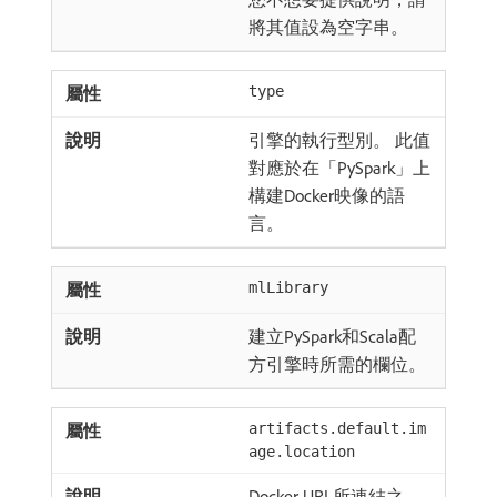
將其值設為空字串。
type
引擎的執行型別。 此值
對應於在「PySpark」上
構建Docker映像的語
言。
mlLibrary
建立PySpark和Scala配
方引擎時所需的欄位。
artifacts.default.im
age.location
Docker URL所連結之