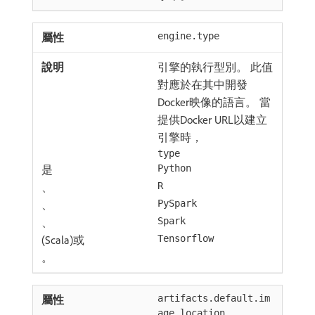
engine.type
引擎的執行型別。 此值
對應於在其中開發
Docker映像的語言。 當
提供Docker URL以建立
引擎時，
type
是
Python
、
R
、
PySpark
、
Spark
(Scala)或
Tensorflow
。
artifacts.default.im
age.location