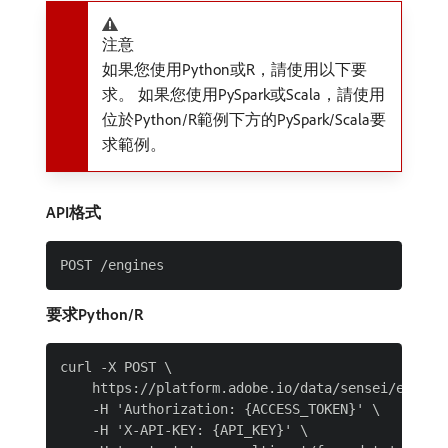
注意
如果您使用Python或R，請使用以下要
求。 如果您使用PySpark或Scala，請使用
位於Python/R範例下方的PySpark/Scala要
求範例。
API格式
要求Python/R
curl -X POST \

    https://platform.adobe.io/data/sensei/engines
    -H 'Authorization: {ACCESS_TOKEN}' \

    -H 'X-API-KEY: {API_KEY}' \
