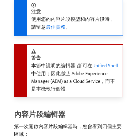
注意
使用您的內容片段模型和內容片段時，
請留意
最佳實務
。
警告
本節中說明的編輯器​
僅
​可在
Unified Shell
中使用；因此​
線上
Adobe Experience
Manager (AEM) as a Cloud Service，而不
是本機執行個體。
內容片段編輯器
第一次開啟內容片段編輯器時，您會看到四個主要
區域：