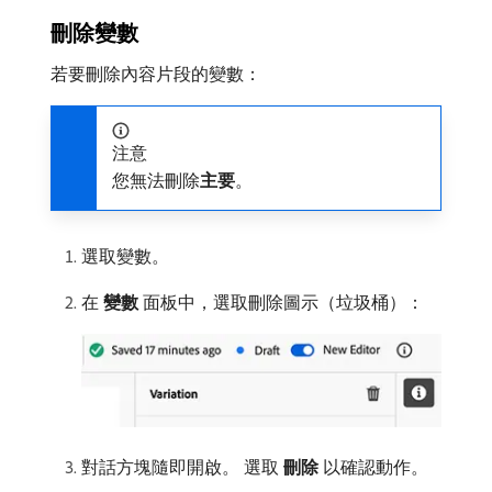
刪除變數
若要刪除內容片段的變數：
注意
您無法刪除​
主要
。
選取變數。
在​
變數
​面板中，選取刪除圖示（垃圾桶）：
對話方塊隨即開啟。 選取​
刪除
​以確認動作。