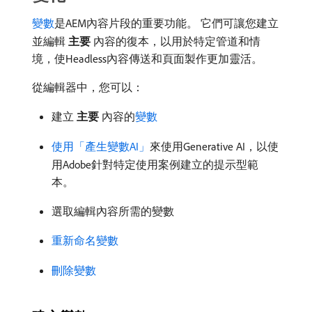
變數
是AEM內容片段的重要功能。 它們可讓您建立
並編輯​
主要
​內容的復本，以用於特定管道和情
境，使Headless內容傳送和頁面製作更加靈活。
從編輯器中，您可以：
建立​
主要
​內容的
變數
使用「產生變數AI」
來使用Generative AI，以使
用Adobe針對特定使用案例建立的提示型範
本。
選取編輯內容所需的變數
重新命名變數
刪除變數