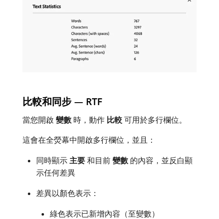
比較和同步 — RTF
當您開啟​
變數
​時，動作​
比較
​可用於多行欄位。
這會在全熒幕中開啟多行欄位，並且：
同時顯示​
主要
​和目前​
變數
​的內容，並反白顯
示任何差異
差異以顏色表示：
綠色表示已新增內容（至變數）