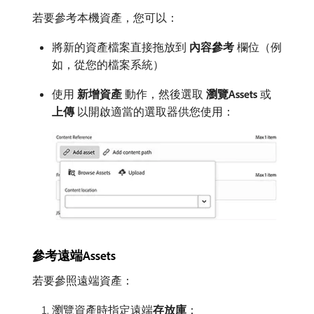
若要參考本機資產，您可以：
將新的資產檔案直接拖放到​
內容參考
​欄位（例
如，從您的檔案系統）
使用​
新增資產
​動作，然後選取​
瀏覽Assets
​或​
上傳
​以開啟適當的選取器供您使用：
參考遠端Assets
若要參照遠端資產：
瀏覽資產時指定遠端​
存放庫
：