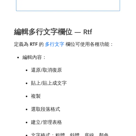
編輯多行文字欄位 — Rtf
定義為​
RTF
​的​
多行文字
​欄位可使用各種功能：
編輯內容：
還原/取消復原
貼上/貼上成文字
複製
選取段落格式
建立/管理表格
文字格式；粗體、斜體、底線、顏色