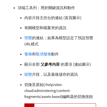
頂端工具列：用於關鍵資訊和動作
內容片段主控台的連結 (首頁圖示)
有關模型和檔案夾的資訊
預覽
的連結；如果為模型設定了預設預覽
URL模式
發佈
和
取消發佈
動作
顯示全部​
父參考內容
​的選項 (連結圖示)
狀態
​片段，以及最後儲存的資訊
切換至原始(/help/sites-
cloud/administering/content-
fragments/assets-based)編輯器的切換按鈕