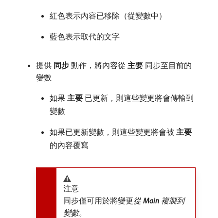
紅色表示內容已移除（從變數中）
藍色表示取代的文字
提供​
同步
​動作，將內容從​
主要
​同步至目前的
變數
如果​
主要
​已更新，則這些變更將會傳輸到
變數
如果已更新變數，則這些變更將會被​
主要
​
的內容覆寫
注意
同步僅可用於將變更​
從​
Main
​複製到
變數
。