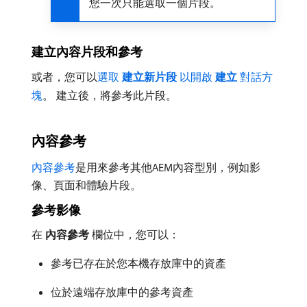
您一次只能選取一個片段。
建立內容片段和參考
或者，您可以
選取​
建立新片段
​以開啟​
建立
​對話方
塊
。 建立後，將參考此片段。
內容參考
內容參考
是用來參考其他AEM內容型別，例如影
像、頁面和體驗片段。
參考影像
在​
內容參考
​欄位中，您可以：
參考已存在於您本機存放庫中的資產
位於遠端存放庫中的參考資產