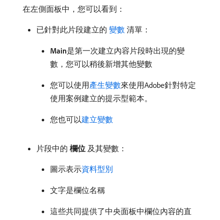
在左側面板中，您可以看到：
已針對此片段建立的​
變數
​清單：
Main
​是第一次建立內容片段時出現的變
數，您可以稍後新增其他變數
您可以使用
產生變數
來使用Adobe針對特定
使用案例建立的提示型範本。
您也可以
建立變數
片段中的​
欄位
​及其變數：
圖示表示
資料型別
文字是欄位名稱
這些共同提供了中央面板中欄位內容的直