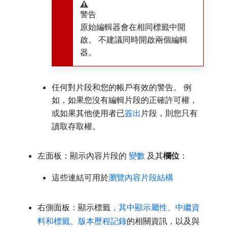
警告
原始編輯器會在相同標籤中開
啟。 不建議同時開啟兩個編輯
器。
任何對片段和您的帳戶有效的警告。 例
如，如果您沒有編輯片段的正確許可權，
或如果其他使用者已
簽出
片段，則您只有
讀取存取權。
左面板：顯示內容片段的​
變數
​及其​
欄位
：
這些連結可用於
瀏覽內容片段結構
右側面板：顯示標籤
，其中顯示屬性、中繼資
料和標籤
、
版本歷程記錄
的相關資訊，以及與