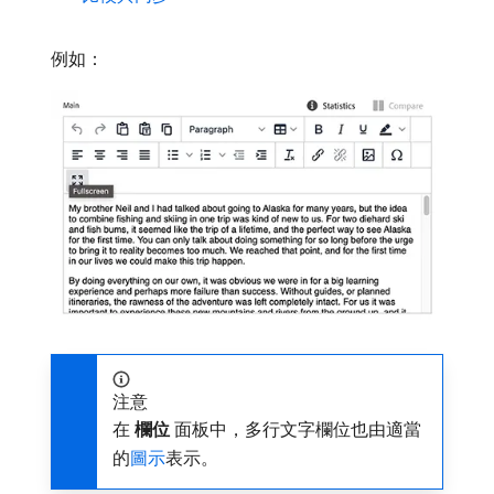
例如：
注意
在​
欄位
​面板中，多行文字欄位也由適當
的
圖示
表示。