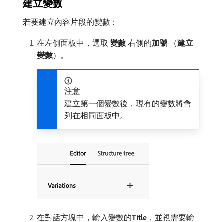
建立變數
若要建立內容片段的變數：
在左側面板中，選取​
變數
​右側的​
加號
（
建立
變數
）。
注意
建立第一個變數後，現有的變數將會
列在相同面板中。
在對話方塊中，輸入變數的​
Title
，並視需要輸