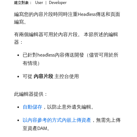
User
Developer
建立對象：
編寫您的內容片段時同時注重Headless傳送和頁面
編寫。
有兩個編輯器可用於內容片段。 本節所述的編輯
器：
已針對headless內容傳送開發（儘管可用於所
有情境）
可從​
內容片段
​主控台使用
此編輯器提供：
自動儲存
，以防止意外遺失編輯。
以內容參考的方式內嵌上傳資產
，無需先上傳
至資產DAM。