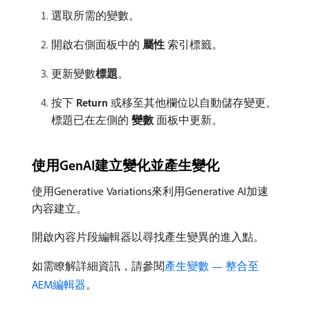
選取所需的變數。
開啟右側面板中的​
屬性
​索引標籤。
更新變數​
標題
。
按下​
Return
​或移至其他欄位以自動儲存變更。
標題已在左側的​
變數
​面板中更新。
使用GenAI建立變化並產生變化
使用Generative Variations來利用Generative AI加速
內容建立。
開啟內容片段編輯器以尋找產生變異的進入點。
如需瞭解詳細資訊，請參閱
產生變數 — 整合至
AEM編輯器
。