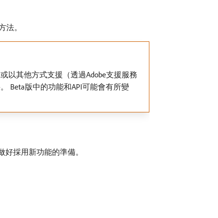
的方法。
或以其他方式支援（透過Adobe支援服務
 Beta版中的功能和API可能會有所變
前做好採用新功能的準備。