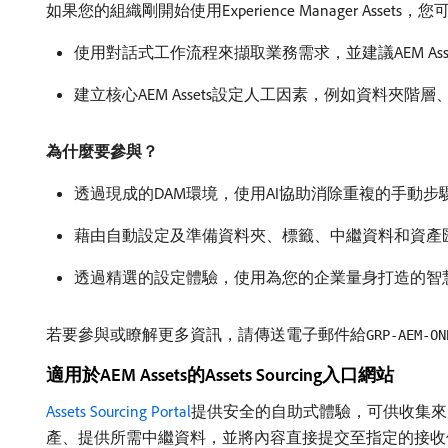
如果您的組織剛開始使用Experience Manager Assets，
使用對話式工作流程來擷取業務需求，並建議AEM As
建立核心AEM Assets設定人工因素，例如資料
為什麼要參與？
透過現成的DAM環境，使用AI協助消除重複的手動
藉由自動設定及準備資料夾、標籤、中繼資料和資產
透過精選的設定體驗，使用為您的企業量身打造的智
若要參與或瞭解更多資訊，請傳送電子郵件給
GRP-AEM-ON
適用於AEM Assets的Assets Sourcing入口網站
Assets Sourcing Portal
提供安全的自助式體驗，可供收集來自外部貢
產、提供所需中繼資料，並將內容直接提交至指定的接收