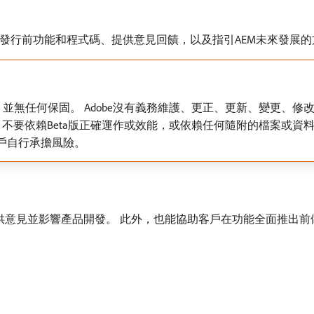
版計畫是讓客戶存取發行前功能和程式碼、提供意見回饋，以及指引AEM未來發展
並無任何保固。 Adobe沒有義務維護、更正、更新、變更、修改
，不要依賴Beta版正確運作或效能，或依賴任何隨附的檔案或資料。
戶自行承擔風險。
提供意見並影響產品開發。 此外，也能協助客戶在功能全面推出