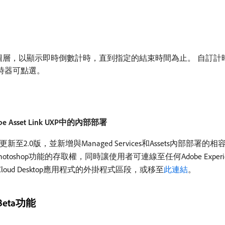
計時器」圖層，以顯示即時倒數計時，直到指定的結束時間為止。 自
時器可點選。
be Asset Link UXP中的內部部署
至2.0版，並新增與Managed Services和Assets內部部署的相容性
oshop功能的存取權，同時讓使用者可連線至任何Adobe Experienc
Cloud Desktop應用程式的外掛程式區段，或移至
此連結
。
s Beta功能