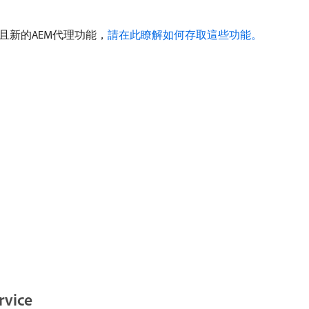
且新的AEM代理功能，
請在此瞭解如何存取這些功能。
rvice