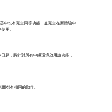
輯器中也有完全同等功能，並完全在新體驗中
中使用。
月7日起，將針對所有中繼環境啟用該功能，
有表面都有相同的動作。