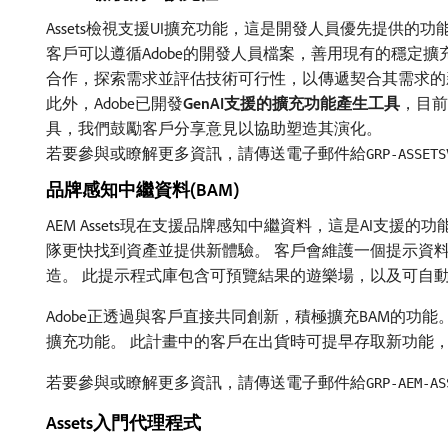
Assets檢視支援UI擴充功能，這是開發人員優先提供
客戶可以遵循Adobe的開發人員檔案，善用現有的穩定
合作，探索需求並評估技術可行性，以傳遞契合其需求的新
此外，Adobe已開發​
GenAI支援的擴充功能產生工具
，目前
具，我們鼓勵客戶分享意見以協助塑造其演化。
若要參與或瞭解更多資訊，請傳送電子郵件給
GRP-ASSETS
品牌感知中繼資料(BAM)
AEM Assets現在支援品牌感知中繼資料，這是AI
隊更快找到資產並提供新體驗。 客戶會維護一個提示資
造。 此提示程式庫包含可預覽結果的遊樂場，以及可自
Adobe正透過與客戶直接共同創新，積極擴充BAM的功
擴充功能。 此計畫中的客戶在出貨時可提早存取新功能
若要參與或瞭解更多資訊，請傳送電子郵件給
GRP-AEM-AS
Assets入門代理程式