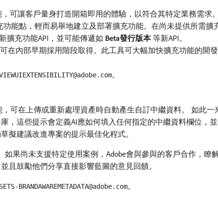
的功能，可讓客戶量身打造開箱即用的體驗，以符合其特定業務需求
擴充功能點，輕而易舉地建立及部署擴充功能。在尚未提供所需擴充
擴充功能API，並可能傳遞如​
Beta發行版本
​等新API。
可在內部早期採用階段取得。此工具可大幅加快擴充功能的開發時
。
VIEWUIEXTENSIBILITY@adobe.com
支援的功能，可在上傳或重新處理資產時自動產生自訂中繼資料。 如
料庫，這些提示會定義AI應如何填入任何指定的中繼資料欄位，
動草擬建議改進專案的提示最佳化程式。
能。 如果尚未支援特定使用案例，Adobe會與參與的客戶合作，
，並且鼓勵他們分享直接影響藍圖的意見回饋。
。
SETS-BRANDAWAREMETADATA@adobe.com