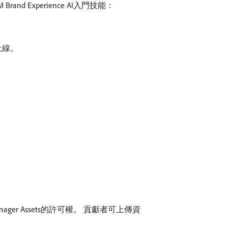
nd Experience AI入門技能：
上線。
ger Assets的許可權。 貢獻者可上傳資