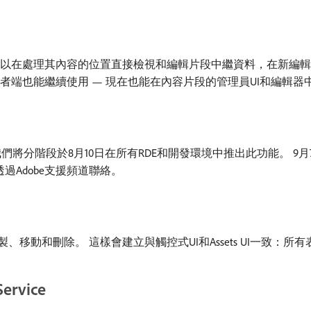
者可以在處理其內容的位置直接檢視和編輯片段中繼資料，在新編
者端也能繼續使用 — 現在也能在內容片段的管理員UI和編輯器
將分階段於8月10日在所有RDE和開發環境中推出此功能。 9
過Adobe支援頻道聯絡。
移動和刪除。 這樣會建立與觸控式UI和Assets UI一致：所
Service