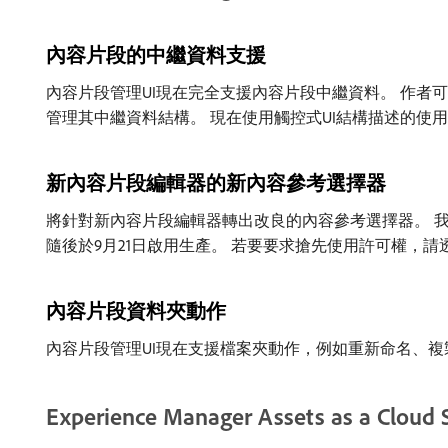
內容片段的中繼資料支援
內容片段管理UI現在完全支援內容片段中繼資料。 作
管理其中繼資料結構。 現在使用觸控式UI結構描述的使用
新內容片段編輯器的新內容參考選擇器
將針對新內容片段編輯器轉出改良的內容參考選擇器。 我們
隨後於9月21日啟用生產。 若要要求搶先使用許可權，請透
內容片段資料夾動作
內容片段管理UI現在支援檔案夾動作，例如重新命名、複製、
Experience Manager Assets as a Cloud 