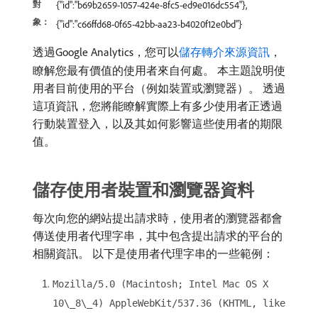
對
{"id":"b69b2659-1057-424e-8fc5-ed9e016dc554"},
象：
{"id":"c66ffd68-0f65-42bb-aa23-b4020f12e0bd"}
透過Google Analytics，您可以
儲存轉介來源資訊
，
瞭解您最有價值的使用者來自何處。 本主題說明使
用者目前使用的平台（例如裝置或瀏覽器）。 透過
這項資訊，您將能瞭解實際上有多少使用者正透過
行動裝置登入，以及其如何影響這些使用者的期限
值。
儲存使用者裝置和瀏覽器資料
每次向您的網站提出請求時，使用者的瀏覽器都會
傳送使用者代理字串，其中包含提出請求的平台的
相關資訊。 以下是使用者代理字串的一些範例：
Mozilla/5.0 (Macintosh; Intel Mac OS X
10\_8\_4) AppleWebKit/537.36 (KHTML, like