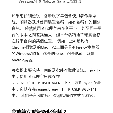
Version/4.0 Mobile Safari/533.1
如果您仔細檢視，會發現字串包含使用者作業系
統、瀏覽器及其使用裝置名稱（如有名稱）的相關
資訊。 雖然使用者代理字串在各平台，甚至同一平
台的版本之間差異極大，但平台名稱通常確實會存
在於平台內的某個位置。 例如，上#1是具有
Chrome瀏覽器的Mac，#2上面是具有Firefox瀏覽器
的Windows電腦、#3是iPhone、#4是iPad，#5是
Android裝置。
每次提出要求時，伺服器都能存取此資訊。 在PHP
中，使用者代理字串儲存在
中。 在Ruby on Rails
$_SERVER['HTTP_USER_AGENT']
中，它儲存在
request.env['HTTP_USER_AGENT']
中。 其他語言和環境可讓您以類似方式存取它。
您應該何時記錄此資料？