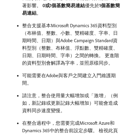
著影響。
0或1個基數簡易連結
​優先於​
1個基數簡
易連結
。
整合支援基本Microsoft Dynamics 365資料型別
（布林值、整數、小數、雙精確度、字串、日
期時間、日期）與Adobe Campaign Standard資
料型別（整數、布林值、浮點數、雙精確度、
日期、日期時間、字串）之間的轉換。 更進階
的資料型別會解譯為字串，並照原樣同步。
可能需要在Adobe與客戶之間建立入門維護期
間。
請注意，整合使用量大幅增加或「激增」（例
如，新記錄或更新記錄大幅增加）可能會造成
資料同步速度變慢。
在整合過程中，您需要完成Microsoft Azure和
Dynamics 365中的整合前設定步驟。 檢視此頁