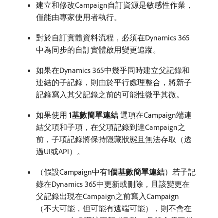
建立和修改Campaign自訂資源是敏感性作業，
僅能由專家使用者執行。
對於自訂實體資料流程，必須在Dynamics 365
中為同步的自訂實體啟用變更追蹤。
如果在Dynamics 365中幾乎同時建立父記錄和
連結的子記錄，則由於平行處理整合，將新子
記錄寫入其父記錄之前的可能性微乎其微。
如果使用​
1基數簡單連結
​選項在Campaign端連
結父項和子項，在父項記錄到達Campaign之
前，子項記錄將保持隱藏狀態且無法存取（透
過UI或API）。
（假設Campaign中有​
1個基數簡單連結
）若子記
錄在Dynamics 365中更新或刪除，且該變更在
父記錄出現在Campaign之前寫入Campaign
（不大可能，但可能有遠端可能），則不會在