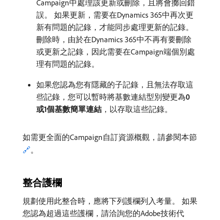
Campaign中處理該更新或刪除，且將會擲回錯
誤。 如果更新，需要在Dynamics 365中再次更
新有問題的記錄，才能同步處理更新的記錄。
刪除時，由於在Dynamics 365中不再有要刪除
或更新之記錄，因此需要在Campaign端個別處
理有問題的記錄。
如果您認為您有隱藏的子記錄，且無法存取這
些記錄，您可以暫時將基數連結型別變更為​
0
或1個基數簡單連結
，以存取這些記錄。
如需更全面的Campaign自訂資源概觀，請參閱本節
🔗
。
整合護欄
規劃使用此整合時，應將下列護欄列入考量。 如果
您認為超過這些護欄，請洽詢您的Adobe技術代