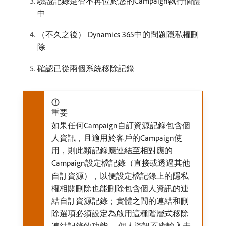
驗證記錄是否不再位於您的Campaign執行個體
中
（不久之後） Dynamics 365中的問題隱私權刪
除
確認已從兩個系統移除記錄
重要
如果任何Campaign自訂資源記錄包含個
人資訊，且適用於客戶的Campaign使
用，則此類記錄應連結至相對應的
Campaign設定檔記錄（直接或透過其他
自訂資源），以便設定檔記錄上的隱私
權相關刪除也能刪除包含個人資訊的連
結自訂資源記錄；實體之間的連結和刪
除選項必須設定為啟用這種階層式移除