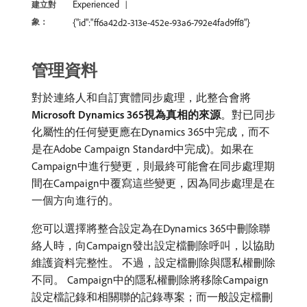
Experienced
建立對
象：
{"id":"ff6a42d2-313e-452e-93a6-792e4fad9ff8"}
管理資料
對於連絡人和自訂實體同步處理，此整合會將​
Microsoft Dynamics 365視為真相的來源
。對已同步
化屬性的任何變更應在Dynamics 365中完成，而不
是在Adobe Campaign Standard中完成)。如果在
Campaign中進行變更，則最終可能會在同步處理期
間在Campaign中覆寫這些變更，因為同步處理是在
一個方向進行的。
您可以選擇將整合設定為在Dynamics 365中刪除聯
絡人時，向Campaign發出設定檔刪除呼叫，以協助
維護資料完整性。 不過，設定檔刪除與隱私權刪除
不同。 Campaign中的隱私權刪除將移除Campaign
設定檔記錄和相關聯的記錄專案；而一般設定檔刪