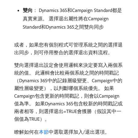
雙向
： Dynamics 365和Campaign Standard都是
真實來源。 選擇退出屬性將在Campaign
Standard和Dynamics 365之間雙向同步
或者，如果您有個別程式可管理系統之間的選擇退
出同步，則可停用整合的選擇退出資料流程。
雙向選擇退出設定會使用邏輯來決定要寫入兩個系
統的值。 此邏輯會比較兩個系統之間的時間戳記
（Dynamics 365中的記錄層級變更、Campaign中的
屬性層級變更），以判斷哪個系統優先。 如果
Campaign包含更新的時間戳記，則會以Campaign
值為準。 如果Dynamics 365包含較新的時間戳記或
兩者相等，則選擇退出=TRUE會獲勝（假設其中一
個值為TRUE）。
瞭解如何在
本節
中選取選擇加入/退出選項。