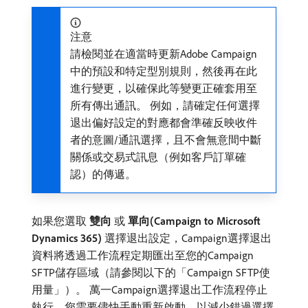
注意
請檢閱並在適當時更新Adobe Campaign
中的預設和特定型別規則，然後再在此
進行變更，以確保此等變更正確套用至
所有傳出通訊。 例如，請確定任何選擇
退出偏好設定的對應都會準確反映收件
者的意圖/通訊選擇，且不會無意間中斷
關係或交易式訊息（例如客戶訂單確
認）的傳遞。
如果您選取​
雙向
​或​
單向(Campaign to Microsoft
Dynamics 365)
​選擇退出設定，Campaign選擇退出
資料將透過工作流程定期匯出至您的Campaign
SFTP儲存區域（請參閱以下的「Campaign SFTP使
用量」）。 萬一Campaign選擇退出工作流程停止
執行，您需要儘快手動重新啟動，以減少錯過選擇