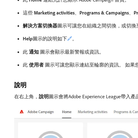
這些
Marketing activities
、
Programs & Campaigns
、
Pr
解決方案切換器
​圖示可讓您在組織之間切換，或切換
Help
​圖示的說明如下
🔗
。
此​
通知
​圖示會顯示最新警報或資訊。
此​
使用者
​圖示可讓您顯示連結至輪廓的資訊。 如果您
說明
在右上角，
說明
​圖示會將Adobe Experience League帶