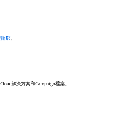
。
理輪廓
。
Cloud解決方案和Campaign檔案。