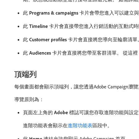
此
Programs & campaigns
卡片會帶您進入可以建立與
此
Timeline
卡片會直接帶您進入行銷活動的互動式時
此
Customer profiles
卡片會直接將您導向至輪廓清單。
此
Audiences
卡片會直接將您帶至客群清單。 從這裡
頂端列
每個畫面都會顯示頂端列，讓您透過Adobe Campaign瀏覽其功
導覽原則為：
頁面左上角的​
Adobe
​標誌可讓您存取進階功能與設定
進階功能表會顯示在
進階功能表
區段中。
此
Home
連結允許您顯示 Adobe Campaign 首頁。