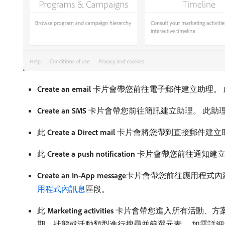
Create an email
卡片會帶您前往電子郵件建立助理。 
Create an SMS
卡片會帶您前往簡訊建立助理。 此助
此
Create a Direct mail
卡片會將您帶到直接郵件建立助
此
Create a push notification
卡片會帶您前往通知建立
Create an In-App message
​卡片會帶您前往應用程式
用程式內訊息
區段。
此
Marketing activities
卡片會帶您進入所有活動、方
期、狀態或活動類型進行搜尋並篩選元素。 如需詳