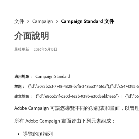
文件
Campaign
Campaign Standard 文件
介面說明
最後更新： 2026年5月13日
Campaign Standard
適用對象：
{"id":"a075b2c1-7748-4328-b7f6-343aa314616a"},{"id":"c5474392-
主題：
{"id":"e8ccd51f-da0d-4e3b-939b-e30d5ebb1ea5"}
{"id":"
建立對象：
Adobe Campaign 可讓您導覽不同的功能表和畫面，以
所有 Adobe Campaign 畫面皆由下列元素組成：
導覽的頂端列