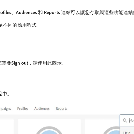
ofiles
、
Audiences
和
Reports
連結可以讓您存取與這些功能連結
至不同的應用程式。
需要​
Sign out
，請使用此圖示。
入產品中。