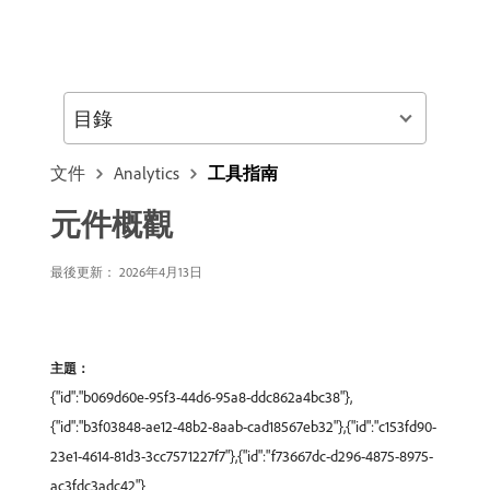
目錄
文件
Analytics
工具指南
元件概觀
最後更新： 2026年4月13日
主題：
{"id":"b069d60e-95f3-44d6-95a8-ddc862a4bc38"},
{"id":"b3f03848-ae12-48b2-8aab-cad18567eb32"},{"id":"c153fd90-
23e1-4614-81d3-3cc7571227f7"},{"id":"f73667dc-d296-4875-8975-
ac3fdc3adc42"}