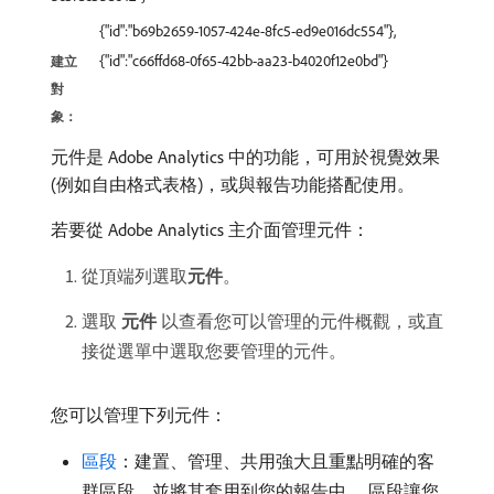
{"id":"b69b2659-1057-424e-8fc5-ed9e016dc554"},
{"id":"c66ffd68-0f65-42bb-aa23-b4020f12e0bd"}
建立
對
象：
元件是 Adobe Analytics 中的功能，可用於視覺效果
(例如自由格式表格)，或與報告功能搭配使用。
若要從 Adobe Analytics 主介面管理元件：
從頂端列選取​
元件
。
選取​
元件
​以查看您可以管理的元件概觀，或直
接從選單中選取您要管理的元件。
您可以管理下列元件：
區段
：建置、管理、共用強大且重點明確的客
群區段，並將其套用到您的報告中。 區段讓您