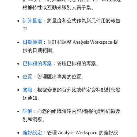
根據特性或互動來識別人員子集。
計算量度
：將量度和公式作為新元件用於報告
中
日期範圍
：自訂和調整 Analysis Workspace 提
供的日期範圍。
已排程的專案
：管理已排程的專案。
位置
：管理匯出專案的位置。
警報
：根據變更的百分比或特定資料點對您發
送通知。
註解
：向您的組織傳達內容相關的資料細微差
別和洞察。
偏好設定
：管理 Analysis Workspace 的偏好設