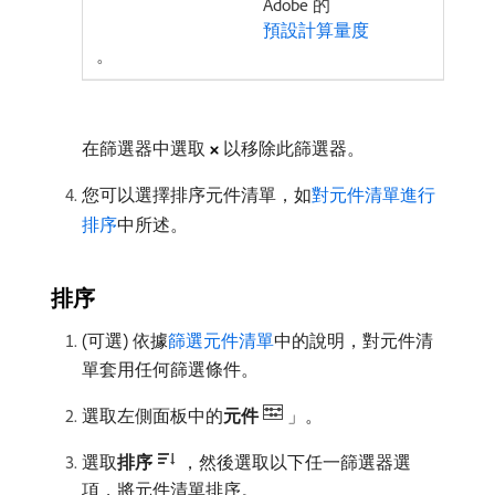
Adobe 的
預設計算量度
。
在篩選器中選取
以移除此篩選器。
您可以選擇排序元件清單，如
對元件清單進行
排序
中所述。
排序
(可選) 依據
篩選元件清單
中的說明，對元件清
單套用任何篩選條件。
選取左側面板中的​
元件
」。
選取​
排序
，然後選取以下任一篩選器選
項，將元件清單排序。