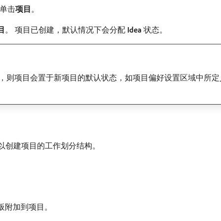
单击​
项目
。
目
。 项目已创建，默认情况下会分配​
Idea
​状态。
法”状态，则项目会置于新项目的默认状态，如项目偏好设置区域中所
​以创建项目的工作划分结构。
板附加到项目。