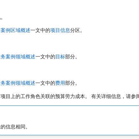
息
。
务案例区域概述
一文中的
项目信息
分区。
业务案例领域概述
一文中的
目标
部分。
业务案例领域概述
一文中的
费用
部分。
与项目上的工作角色关联的预算劳力成本。 有关详细信息，请参
示的信息相同。