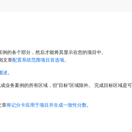
启用业务案例的各个部分，然后才能将其显示在您的项目中。
阅文章
配置系统范围项目首选项
。
概述
。
必须完成业务案例的所有区域，但“目标”区域除外。 完成目标区域
文章
将记分卡应用于项目并生成一致性分数
。