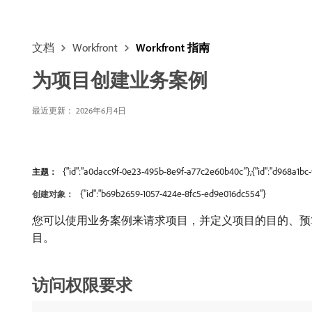
文档
Workfront
Workfront 指南
为项目创建业务案例
最近更新： 2026年6月4日
{"id":"a0dacc9f-0e23-495b-8e9f-a77c2e60b40c"},{"id":"d968a1bc
主题：
{"id":"b69b2659-1057-424e-8fc5-ed9e016dc554"}
创建对象：
您可以使用业务案例来请求项目，并定义项目的目的、预算和
目。
访问权限要求