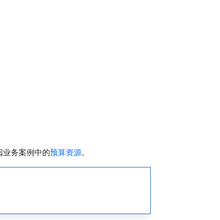
阅业务案例中的
预算资源
。