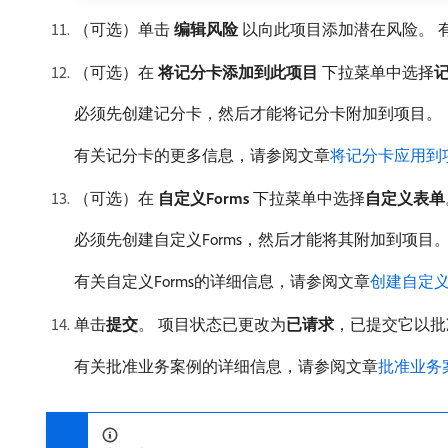
（可选）单击​
编辑风险
​以向此项目添加潜在风险。
（可选）在​
将记分卡添加到此项目
​下拉菜单中选择​
必须先创建记分卡，然后才能将记分卡附加到项目。
有关记分卡的更多信息，请参阅文章
将记分卡应用到
（可选）在​
自定义Forms
​下拉菜单中选择​
自定义表单
必须先创建自定义Forms，然后才能将其附加到项目
有关自定义Forms的详细信息，请参阅文章
创建自定
单击​
提交
。 项目状态已更改为​
已请求
，已提交它以批
有关批准业务案例的详细信息，请参阅文章
批准业务