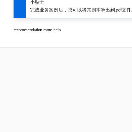
小贴士
完成业务案例后，您可以将其副本导出到.pdf文件
recommendation-more-help