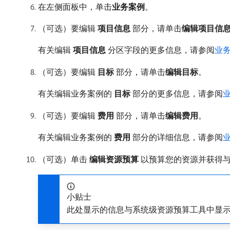
在左侧面板中，单击​
业务案例
。
（可选）要编辑​
项目信息
​部分，请单击​
编辑项目信
有关编辑​
项目信息
​分区字段的更多信息，请参阅
业
（可选）要编辑​
目标
​部分，请单击​
编辑目标
。
有关编辑业务案例的​
目标
​部分的更多信息，请参阅
（可选）要编辑​
费用
​部分，请单击​
编辑费用
。
有关编辑业务案例的​
费用
​部分的详细信息，请参阅
（可选）单击​
编辑资源预算
​以预算您的资源并获得
小贴士
此处显示的信息与系统级资源预算工具中显