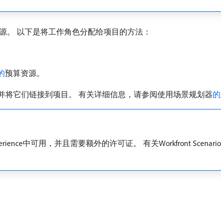
源。 以下是将工作角色分配给项目的方法：
。
的
预算资源。
色的计划，并将它们链接到项目。 有关详细信息，请参阅使用场景规划器
的
nt Experience中可用，并且需要额外的许可证。 有关Workfront Scena