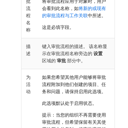
批
将审批流程应用于对象时，用户
流
会看到此名称，如
将新的或现有
程
的审批流程与工作关联
中所述。
名
这是必填字段。
称
描
键入审批流程的描述。 该名称显
述
示在审批流程名称旁边的
设置
区域的
审批
部分中。
为
如果您希望其他用户能够将审批
活
流程附加到他们创建的项目、任
动
务和问题，请保持启用此选项。
此选项默认处于启用状态。
提示：当您的组织不再需要使用
审批流程，但希望保留有关其使