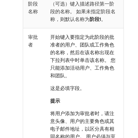
阶段
（可选）键入描述路径第一阶
名称
段的名称。 如果未指定阶段名
称，则默认名称为
阶段1
。
审批
开始键入要指定为此阶段的批
者
准者的用户、团队或工作角色
的名称，然后在该名称出现在
下拉列表中时单击该名称。 您
只能添加活动用户、工作角色
和团队。
这是必填字段。
提示
将用户添加为审批者时，请注
意头像、用户的主要角色或其
电子邮件地址，以区分具有相
同名称的用户。 用户必须与至