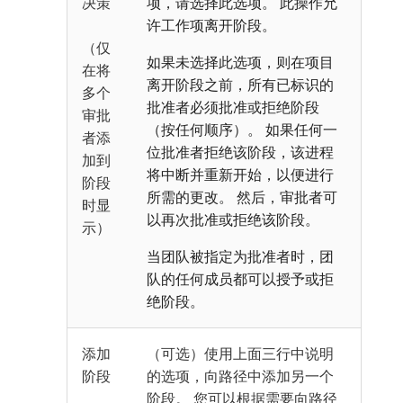
决策
项，请选择此选项。 此操作允
许工作项离开阶段。
（仅
如果未选择此选项，则在项目
在将
离开阶段之前，所有已标识的
多个
批准者必须批准或拒绝阶段
审批
（按任何顺序）。 如果任何一
者添
位批准者拒绝该阶段，该进程
加到
将中断并重新开始，以便进行
阶段
所需的更改。 然后，审批者可
时显
以再次批准或拒绝该阶段。
示）
当团队被指定为批准者时，团
队的任何成员都可以授予或拒
绝阶段。
添加
（可选）使用上面三行中说明
阶段
的选项，向路径中添加另一个
阶段。 您可以根据需要向路径