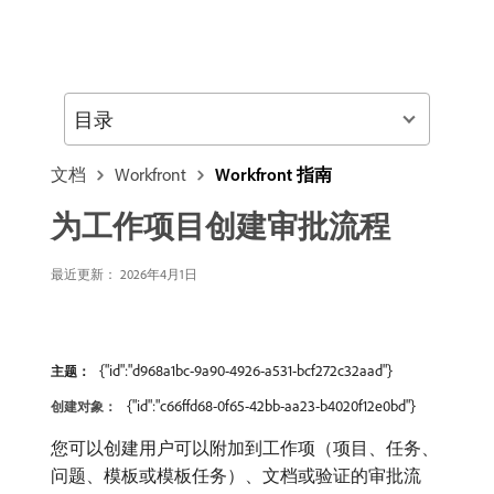
目录
文档
Workfront
Workfront 指南
为工作项目创建审批流程
最近更新： 2026年4月1日
{"id":"d968a1bc-9a90-4926-a531-bcf272c32aad"}
主题：
{"id":"c66ffd68-0f65-42bb-aa23-b4020f12e0bd"}
创建对象：
您可以创建用户可以附加到工作项（项目、任务、
问题、模板或模板任务）、文档或验证的审批流