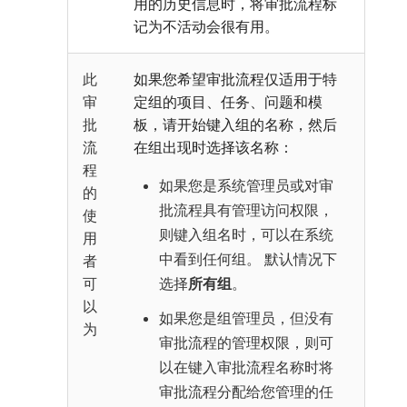
用的历史信息时，将审批流程标
记为不活动会很有用。
此
如果您希望审批流程仅适用于特
审
定组的项目、任务、问题和模
批
板，请开始键入组的名称，然后
流
在组出现时选择该名称：
程
如果您是系统管理员或对审
的
批流程具有管理访问权限，
使
则键入组名时，可以在系统
用
中看到任何组。 默认情况下
者
可
选择
所有组
。
以
如果您是组管理员，但没有
为
审批流程的管理权限，则可
以在键入审批流程名称时将
审批流程分配给您管理的任