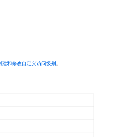
创建和修改自定义访问级别
。