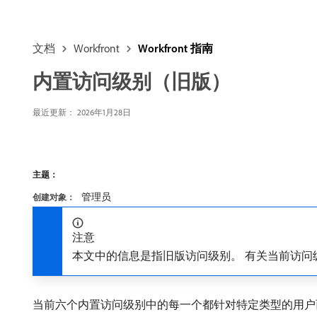
文档
Workfront
Workfront 指南
内置访问级别（旧版）
最近更新：
2026年1月28日
主题：
管理员
创建对象：
注意
本文中的信息是指旧版访问级别。 有关当前访问
当前六个内置访问级别中的每一个都针对特定类型的用户