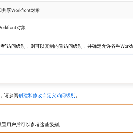
享Workfront对象
kfront对象
看者”访问级别，则可以复制内置访问级别，并确定允许各种Workf
，请参阅
创建和修改自定义访问级别
。
设置用户后可以参考这些级别。