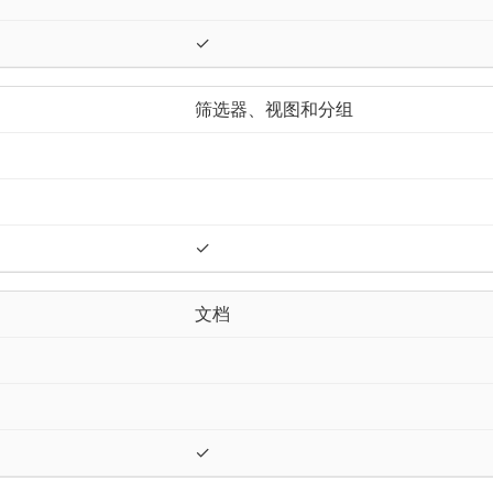
✓
筛选器、视图和分组
✓
文档
✓