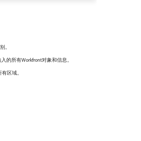
级别。
的所有Workfront对象和信息。
所有区域。