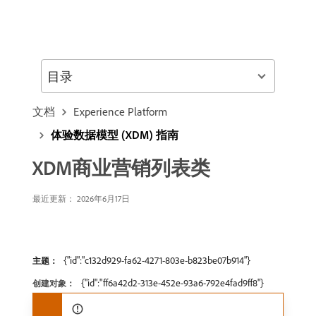
目录
文档
Experience Platform
体验数据模型 (XDM) 指南
XDM商业营销列表类
最近更新： 2026年6月17日
{"id":"c132d929-fa62-4271-803e-b823be07b914"}
主题：
{"id":"ff6a42d2-313e-452e-93a6-792e4fad9ff8"}
创建对象：