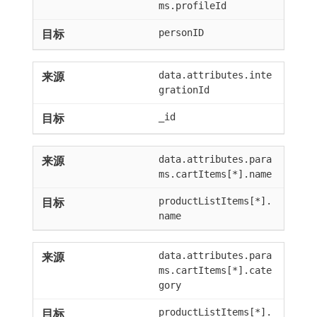
ms.profileId
personID
data.attributes.inte
grationId
_id
data.attributes.para
ms.cartItems[*].name
productListItems[*].
name
data.attributes.para
ms.cartItems[*].cate
gory
productListItems[*].