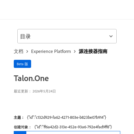
目录
文档
Experience Platform
源连接器指南
Beta 版
Talon.One
最近更新： 2026年5月24日
{"id":"c132d929-fa62-4271-803e-b823be07b914"}
主题：
{"id":"ff6a42d2-313e-452e-93a6-792e4fad9ff8"}
创建对象：