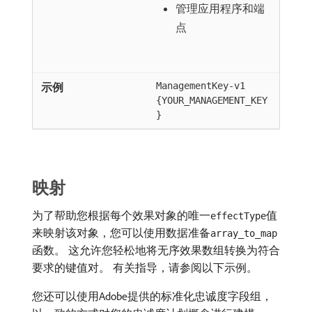
管理应用程序和端
点
ManagementKey-v1
{YOUR_MANAGEMENT_KEY
}
映射
为了帮助您根据每个效果对象的唯一
值
effectType
来映射该对象，您可以使用数据准备
array_to_map
函数。 这允许您轻松地将无序效果数组转换为符合
要求的键值对。 有关指导，请参阅以下示例。
您还可以使用Adobe提供的标准化忠诚度字段组，