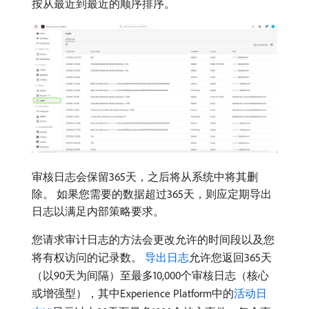
按从最近到最近的顺序排序。
审核日志会保留365天，之后将从系统中将其删
除。 如果您需要的数据超过365天，则应定期导出
日志以满足内部策略要求。
您请求审计日志的方法会更改允许的时间段以及您
将有权访问的记录数。
导出日志
允许您返回365天
（以90天为间隔）至最多10,000个审核日志（核心
或增强型），其中Experience Platform中的
活动日