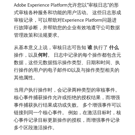
Adobe Experience Platform允许您以“审核日志”的形
式审核各种服务和功能的用户活动。 这些日志形成
审核记录，可以帮助对Experience Platform问题进
行故障诊断，并帮助您的企业有效地遵守公司数据
管理政策和法规要求。
从基本意义上说，审核日志可告知​
谁
​执行了​
什么
​
操作，以及​
何时
。 日志中记录的每个操作都包含元
数据，这些元数据指示操作类型、日期和时间、执
行操作的用户的电子邮件ID以及与操作类型相关的
其他属性。
当用户执行操作时，会记录两种类型的审核事件。
核心事件捕获操作允许或拒绝的授权结果，而增强
事件捕获执行结果成功或失败。 多个增强事件可以
链接到同一个核心事件。 例如，在激活目标时，核
心事件记录目标更新操作的授权，而增强事件记录
多个区段激活操作。