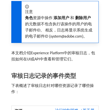
注意
角色
​资源中操作​
添加用户
​和​
删除用户
​
的元数据不包含执行该操作的用户的电
子邮件ID。 相反，日志将显示系统生成
的电子邮件ID (system@adobe.com)。
本文档介绍Experience Platform中的审核日志，包
括如何在UI或API中查看和管理它们。
审核日志记录的事件类型
下表概述了审核日志针对哪些资源记录了哪些操
作：