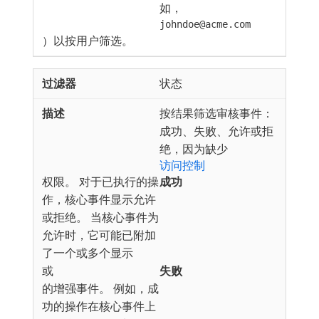
如，
johndoe@acme.com
）以按用户筛选。
状态
按结果筛选审核事件：
成功、失败、允许或拒
绝，因为缺少
访问控制
权限。 对于已执行的操
成功
作，核心事件显示允许
或拒绝。 当核心事件为
允许时，它可能已附加
了一个或多个显示​
​或​
失败
​的增强事件。 例如，成
功的操作在核心事件上